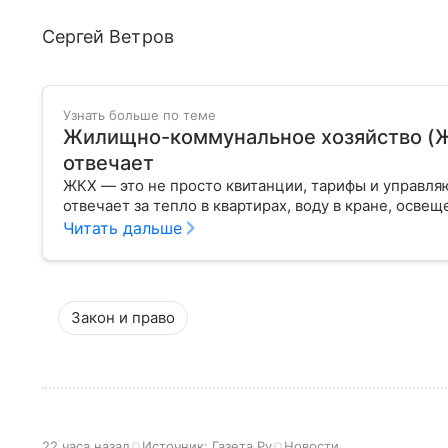
Сергей Ветров
Узнать больше по теме
Жилищно-коммунальное хозяйство (ЖКХ
отвечает
ЖКХ — это не просто квитанции, тарифы и управля
отвечает за тепло в квартирах, воду в кране, освещ
Читать дальше
Закон и право
22 часа назад
Источник:
Газета.Ру
Новости