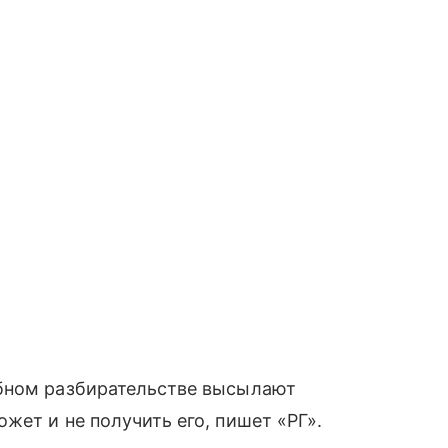
ебном разбирательстве высылают
жет и не получить его, пишет «РГ».