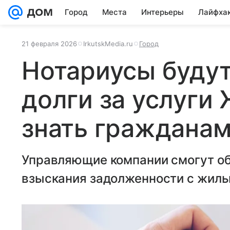
Город
Места
Интерьеры
Лайфха
21 февраля 2026
IrkutskMedia.ru
Город
Нотариусы будут
долги за услуги
знать граждана
Управляющие компании смогут об
взыскания задолженности с жиль