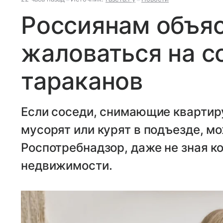
Россиянам объяс
жаловаться на с
тараканов
Если соседи, снимающие квартир
мусорят или курят в подъезде, м
Роспотребнадзор, даже не зная к
недвижимости.