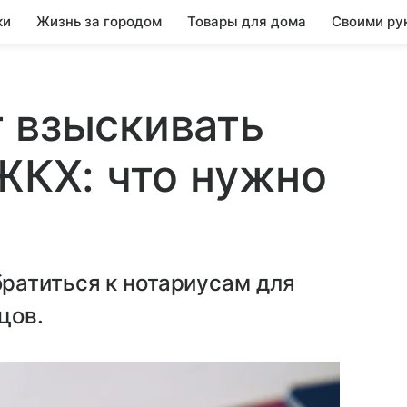
ки
Жизнь за городом
Товары для дома
Своими ру
 взыскивать
 ЖКХ: что нужно
м
ратиться к нотариусам для
цов.