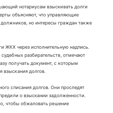
ешающий нотариусам взыскивать долги
перты объясняют, что управляющие
 должников, но интересы граждан также
ги ЖКХ через исполнительную надпись.
з судебных разбирательств, отмечают
азу получать документ, с которым
я взыскания долгов.
ного списания долгов. Они проследят
упредили о взыскании задолженности.
 то, чтобы обжаловать решение