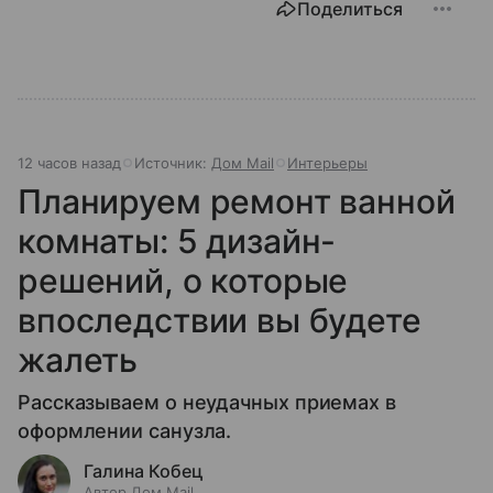
Поделиться
12 часов назад
Источник:
Дом Mail
Интерьеры
Планируем ремонт ванной
комнаты: 5 дизайн-
решений, о которые
впоследствии вы будете
жалеть
Рассказываем о неудачных приемах в
оформлении санузла.
Галина Кобец
Автор Дом Mail