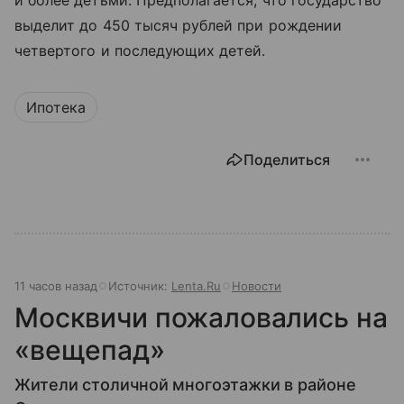
и более детьми. Предполагается, что государство
выделит до 450 тысяч рублей при рождении
четвертого и последующих детей.
Ипотека
Поделиться
11 часов назад
Источник:
Lenta.Ru
Новости
Москвичи пожаловались на
«вещепад»
Жители столичной многоэтажки в районе