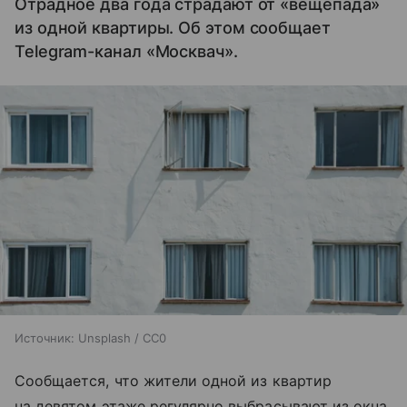
Отрадное два года страдают от «вещепада»
из одной квартиры. Об этом сообщает
Telegram-канал «Москвач».
Источник:
Unsplash / CC0
Сообщается, что жители одной из квартир
на девятом этаже регулярно выбрасывают из окна