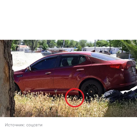
Источник:
соцсети