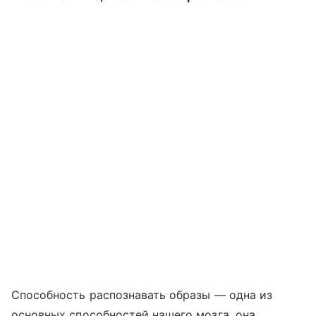
Способность распознавать образы — одна из
основных способностей нашего мозга, она