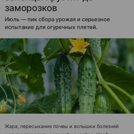
заморозков
Июль — пик сбора урожая и серьезное
испытание для огуречных плетей.
Жара, пересыхание почвы и вспышки болезней