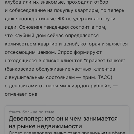
клубов или их знакомые, проходили отбор
и собеседование на покупку квартиры, то теперь
даже кооперативные ЖК не удерживают сути
идеи. Основная тенденция состоит в том,
что клубный дом сейчас определяется
количеством квартир и ценой, которая и является
отсекающим цензом. Спрос формируют
находящиеся в списке клиентов “прайвет банков”
(банковское обслуживание частных клиентов
с внушительным состоянием — прим. ТАСС)
с депозитами от пары миллиардов рублей», —
отмечает она.
Узнать больше по теме
Девелопер: кто он и чем занимается
на рынке недвижимости
Слово «девелопер» давно стало привычным в сфере