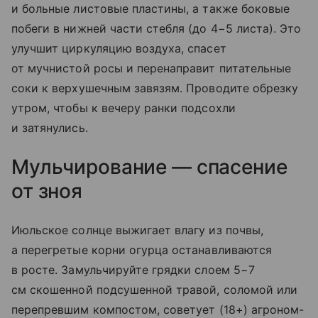
и больные листовые пластины, а также боковые
побеги в нижней части стебля (до 4−5 листа). Это
улучшит циркуляцию воздуха, спасет
от мучнистой росы и перенаправит питательные
соки к верхушечным завязям. Проводите обрезку
утром, чтобы к вечеру ранки подсохли
и затянулись.
Мульчирование — спасение
от зноя
Июльское солнце выжигает влагу из почвы,
а перегретые корни огурца останавливаются
в росте. Замульчируйте грядки слоем 5−7
см скошенной подсушенной травой, соломой или
перепревшим компостом, советует (18+) агроном-