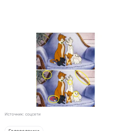
Источник:
соцсети
Головоломки