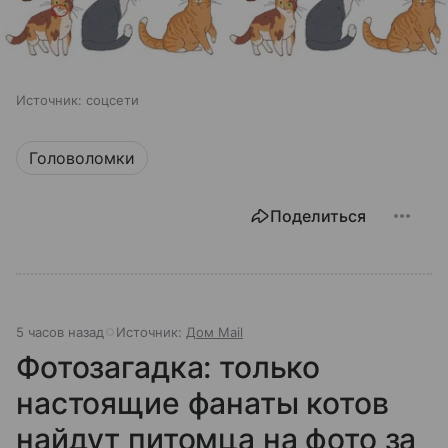
Источник:
соцсети
Головоломки
Поделиться
5 часов назад
Источник:
Дом Mail
Фотозагадка: только
настоящие фанаты котов
найдут питомца на фото за