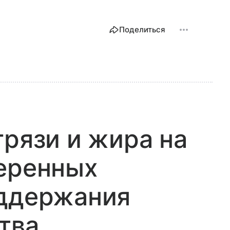
Поделиться
грязи и жира на
веренных
оддержания
тва