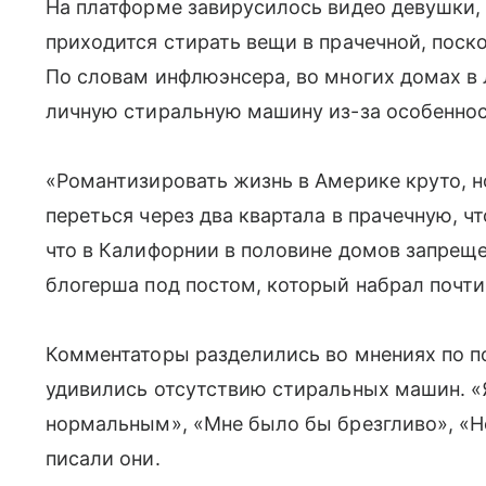
На платформе завирусилось видео девушки, 
приходится стирать вещи в прачечной, поск
По словам инфлюэнсера, во многих домах в
личную стиральную машину из-за особеннос
«Романтизировать жизнь в Америке круто, но
переться через два квартала в прачечную, ч
что в Калифорнии в половине домов запрещ
блогерша под постом, который набрал почти
Комментаторы разделились во мнениях по п
удивились отсутствию стиральных машин. «Я 
нормальным», «Мне было бы брезгливо», «Не
писали они.