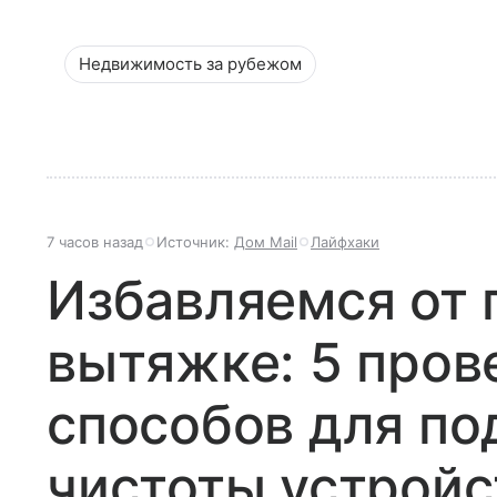
Недвижимость за рубежом
7 часов назад
Источник:
Дом Mail
Лайфхаки
Избавляемся от 
вытяжке: 5 про
способов для п
чистоты устройс