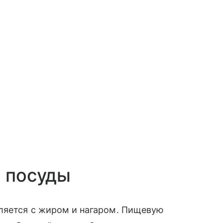
я посуды
вляется с жиром и нагаром. Пищевую