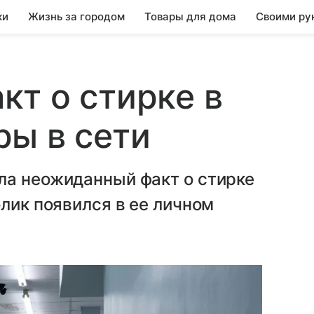
ки
Жизнь за городом
Товары для дома
Своими ру
т о стирке в
ы в сети
ла неожиданный факт о стирке
олик появился в ее личном