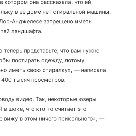
в котором она рассказала, что ей
ольку в ее доме нет стиральной машины.
 Лос-Анджелесе запрещено иметь
тей ландшафта.
 теперь представьте, что вам нужно
тобы постирать одежду, потому
ено иметь свою стиралку», — написала
 400 тысяч просмотров.
оводу видео. Так, некоторые юзеры
в шоке, что кто-то считает это
 вижу в этом ничего прикольного», —