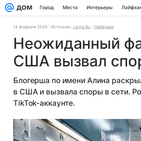
Город
Места
Интерьеры
Лайфха
14 февраля 2026
Источник:
Lenta.Ru
Лайфхаки
Неожиданный фак
США вызвал спор
Блогерша по имени Алина раскры
в США и вызвала споры в сети. Р
TikTok-аккаунте.