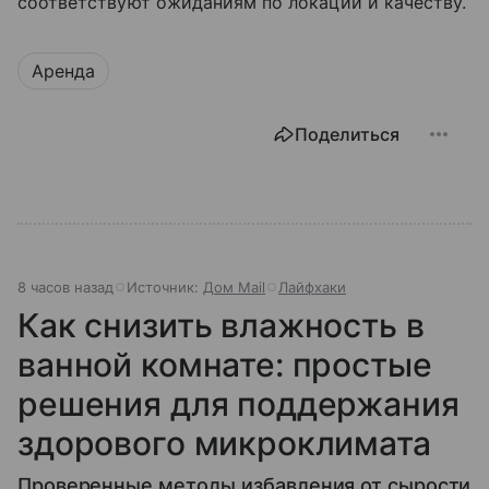
соответствуют ожиданиям по локации и качеству.
Аренда
Поделиться
8 часов назад
Источник:
Дом Mail
Лайфхаки
Как снизить влажность в
ванной комнате: простые
решения для поддержания
здорового микроклимата
Проверенные методы избавления от сырости