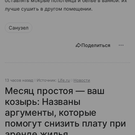
оставлять мокрые полотенца и белье в ванной: их
лучше сушить в другом помещении.
Санузел
Поделиться
13 часов назад
Источник:
Life.ru
Новости
Месяц простоя — ваш
козырь: Названы
аргументы, которые
помогут снизить плату при
аренде жилья