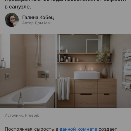
в санузле.
Галина Кобец
Автор Дом Mail
Источник:
Freepik
Постоянная сырость в
ванной комнате
создает