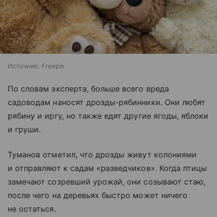
Источник:
Freepik
По словам эксперта, больше всего вреда
садоводам наносят дрозды-рябинники. Они любят
рябину и иргу, но также едят другие ягоды, яблоки
и груши.
Туманов отметил, что дрозды живут колониями
и отправляют к садам «разведчиков». Когда птицы
замечают созревший урожай, они созывают стаю,
после чего на деревьях быстро может ничего
не остаться.