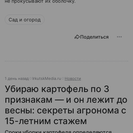
не прокусывают их оболочку.
Сад и огород
Поделиться
1 день назад
IrkutskMedia.ru
Новости
Убираю картофель по 3
признакам — и он лежит до
весны: секреты агронома с
15-летним стажем
Сроки уборки картофеля определяются