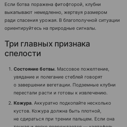
Если ботва поражена фитофторой, клубни
выкапывают немедленно, жертвуя размером
ради спасения урожая. В благополучной ситуации
ориентируйтесь на природные сигналы.
Три главных признака
спелости
Состояние ботвы
. Массовое пожелтение,
увядание и полегание стеблей говорят
о завершении вегетации. Подземные клубни
перестали расти и готовы к извлечению.
Кожура
. Аккуратно подкопайте несколько
кустов. Кожура должна быть плотной,
не сдираться при трении пальцем. Если она
тонкая и легко повреждается — картофель