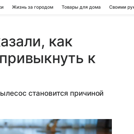
ки
Жизнь за городом
Товары для дома
Своими ру
азали, как
привыкнуть к
ылесос становится причиной