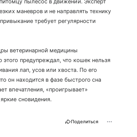
питомцу пылесос в движении. Эксперт
резких маневров и не направлять технику
о привыкание требует регулярности
едры ветеринарной медицины
 этого предупреждал, что кошек нельзя
ивания лап, усов или хвоста. По его
то он находится в фазе быстрого сна
ает впечатления, «проигрывает»
 яркие сновидения.
Поделиться