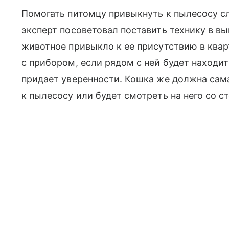
Помогать питомцу привыкнуть к пылесосу сл
эксперт посоветовал поставить технику в в
животное привыкло к ее присутствию в квар
с прибором, если рядом с ней будет находит
придает уверенности. Кошка же должна сам
к пылесосу или будет смотреть на него со с