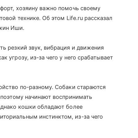
форт, хозяину важно помочь своему
овой технике. Об этом Life.ru рассказал
жин Иши.
ть резкий звук, вибрация и движения
к угрозу, из-за чего у него срабатывает
ойство по-разному. Собаки стараются
, поэтому начинают воспринимать
 Однако кошки обладают более
ториальным инстинктом, из-за чего