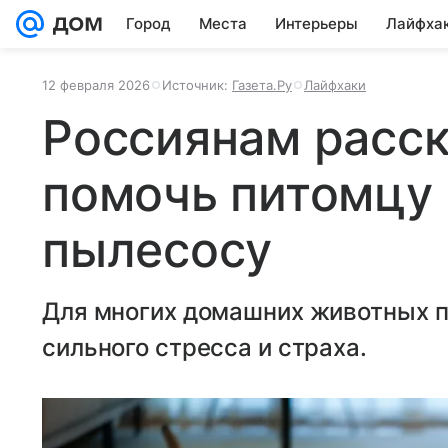
Город
Места
Интерьеры
Лайфха
12 февраля 2026
Источник:
Газета.Ру
Лайфхаки
Россиянам расск
помочь питомцу 
пылесосу
Для многих домашних животных п
сильного стресса и страха.