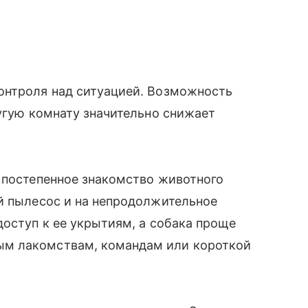
онтроля над ситуацией. Возможность
ругую комнату значительно снижает
 постепенное знакомство животного
й пылесос и на непродолжительное
доступ к ее укрытиям, а собака проще
ым лакомствам, командам или короткой