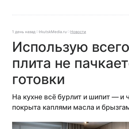
1 день назад
IrkutskMedia.ru
Новости
Использую всего
плита не пачкает
готовки
На кухне всё бурлит и шипит — и 
покрыта каплями масла и брызга