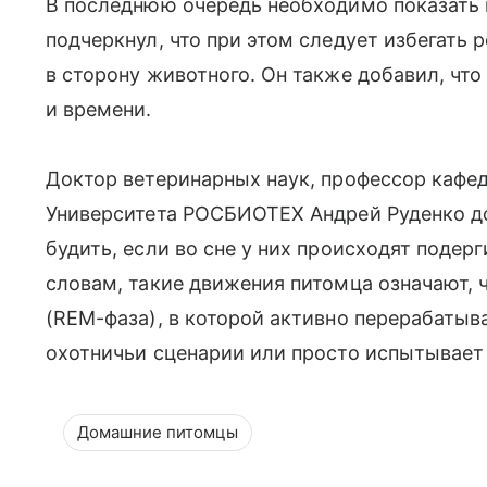
В последнюю очередь необходимо показать 
подчеркнул, что при этом следует избегать 
в сторону животного. Он также добавил, чт
и времени.
Доктор ветеринарных наук, профессор каф
Университета РОСБИОТЕХ Андрей Руденко до
будить, если во сне у них происходят подерг
словам, такие движения питомца означают, ч
(REM-фаза), в которой активно перерабатыв
охотничьи сценарии или просто испытывает
Домашние питомцы