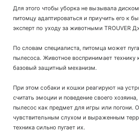
Для этого чтобы уборка не вызывала диском
питомцу адаптироваться и приучить его к быт
эксперт по уходу за животными TROUVER Д
По словам специалиста, питомца может пуга
пылесоса. Животное воспринимает технику ка
базовый защитный механизм.
При этом собаки и кошки реагируют на устр
считать эмоции и поведение своего хозяина
пылесос как предмет для игры или погони.
чувствительным слухом и выраженным терри
техника сильно пугает их.