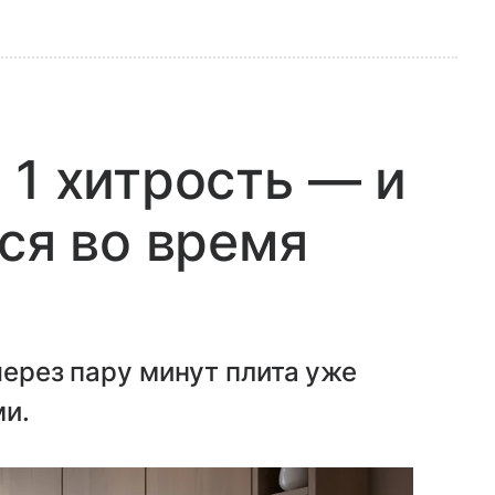
 1 хитрость — и
ся во время
через пару минут плита уже
ми.