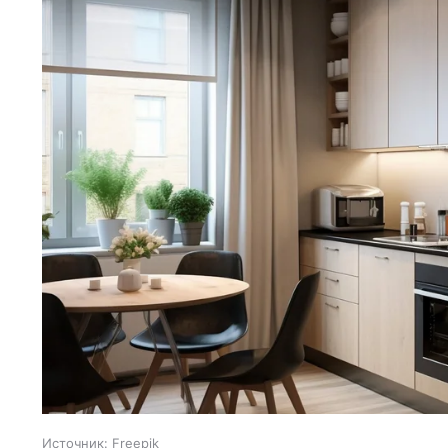
Источник:
Freepik