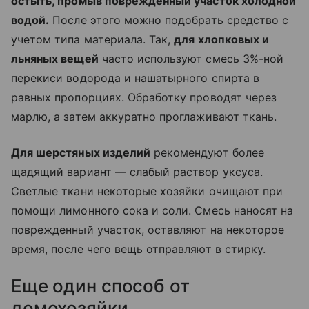
остыть, промыв поврежденный участок холодной
водой.
После этого можно подобрать средство с
учетом типа материала. Так,
для хлопковых и
льняных вещей
часто используют смесь 3%-ной
перекиси водорода и нашатырного спирта в
равных пропорциях. Обработку проводят через
марлю, а затем аккуратно проглаживают ткань.
Для шерстяных изделий
рекомендуют более
щадящий вариант — слабый раствор уксуса.
Светлые ткани некоторые хозяйки очищают при
помощи лимонного сока и соли. Смесь наносят на
поврежденный участок, оставляют на некоторое
время, после чего вещь отправляют в стирку.
Еще один способ от
домохозяйки