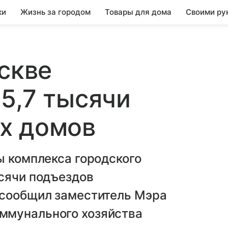
ки
Жизнь за городом
Товары для дома
Своими ру
оскве
5,7 тысячи
х домов
ы комплекса городского
ысячи подъездов
 сообщил заместитель Мэра
ммунального хозяйства