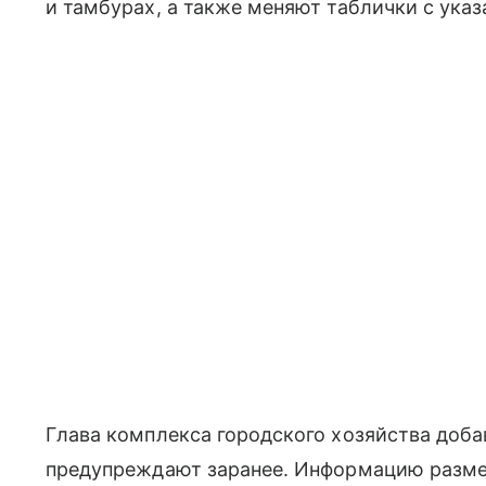
и тамбурах, а также меняют таблички с ука
Глава комплекса городского хозяйства добав
предупреждают заранее. Информацию размещ