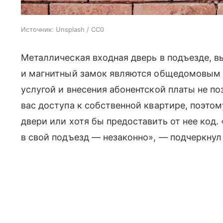
Источник:
Unsplash / CC0
Металлическая входная дверь в подъезде, в
и магнитный замок являются общедомовым 
услугой и внесения абонентской платы не 
вас доступа к собственной квартире, поэто
двери или хотя бы предоставить от нее код. 
в свой подъезд — незаконно», — подчеркнул