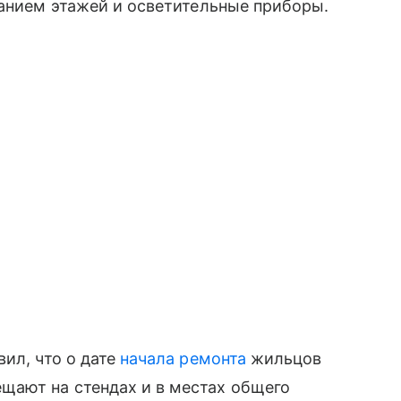
занием этажей и осветительные приборы.
ил, что о дате
начала ремонта
жильцов
ают на стендах и в местах общего