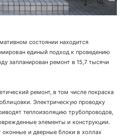
мативном состоянии находится
ормирован единый подход к проведению
оду запланирован ремонт в 15,7 тысячи
етический ремонт, в том числе покраска
е облицовки. Электрическую проводку
приводят теплоизоляцию трубопроводов,
поврежденные элементы и конструкции.
 оконные и дверные блоки в холлах