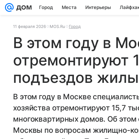
Город
Места
Интерьеры
Лайфха
11 февраля 2026
MOS.Ru
Город
В этом году в М
отремонтируют 1
подъездов жилы
В этом году в Москве специалист
хозяйства отремонтируют 15,7 т
многоквартирных домов. Об этом
Москвы по вопросам жилищно-ко