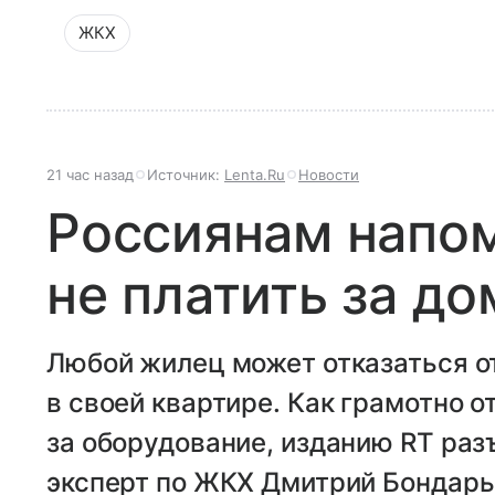
ЖКХ
21 час назад
Источник:
Lenta.Ru
Новости
Россиянам напом
не платить за д
Любой жилец может отказаться 
в своей квартире. Как грамотно о
за оборудование, изданию RT ра
эксперт по ЖКХ Дмитрий Бондарь