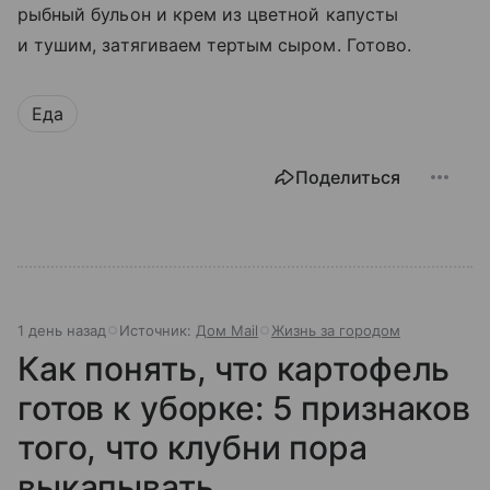
рыбный бульон и крем из цветной капусты
и тушим, затягиваем тертым сыром. Готово.
Еда
Поделиться
1 день назад
Источник:
Дом Mail
Жизнь за городом
Как понять, что картофель
готов к уборке: 5 признаков
того, что клубни пора
выкапывать