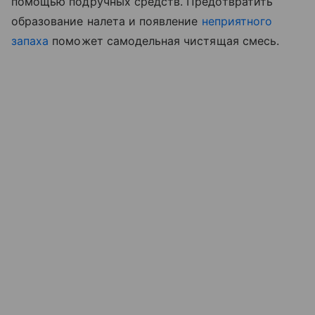
помощью подручных средств. Предотвратить
образование налета и появление
неприятного
запаха
поможет самодельная чистящая смесь.