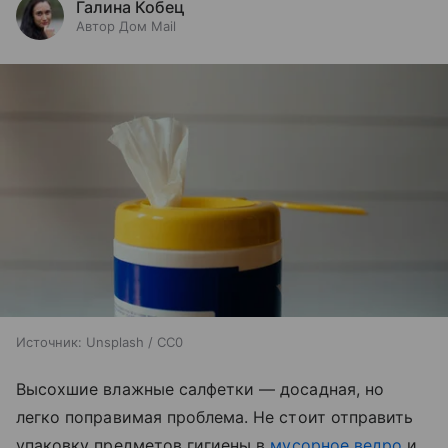
Галина Кобец
Автор Дом Mail
Источник:
Unsplash / CC0
Высохшие влажные салфетки — досадная, но
легко поправимая проблема. Не стоит отправить
упаковку предметов гигиены в
мусорное ведро
и