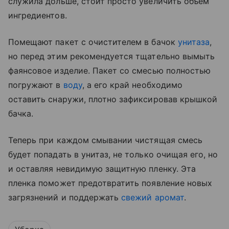
служила дольше, стоит просто увеличить объем
ингредиентов.
Помещают пакет с очистителем в бачок
унитаза
,
но перед этим рекомендуется тщательно вымыть
фаянсовое изделие. Пакет со смесью полностью
погружают в
воду
, а его край необходимо
оставить снаружи, плотно зафиксировав крышкой
бачка.
Теперь при каждом смывании чистящая смесь
будет попадать в унитаз, не только очищая его, но
и оставляя невидимую защитную пленку. Эта
пленка поможет предотвратить появление новых
загрязнений и поддержать
свежий аромат
.