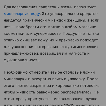
Для возвращения салфеток к жизни используют
мицеллярную воду
. Это универсальное средство
найдется практически у каждой женщины, а если
нет — приобрести его можно в любом магазине
косметики или супермаркете. Продукт не только
отлично очищает кожу, но и прекрасно подходит
для увлажнения потерявших влагу гигиенических
принадлежностей, возвращая им мягкость и
функциональность.
Необходимо отмерить четыре столовые ложки
мицеллярки и аккуратно влить в упаковку. После
этого плотно закрыть ее и хорошенько потрясти,
чтобы жидкость равномерно распределилась. Не
стоит сразу приступать к использованию: лучше
дать дать салфеткам полежать 10–15 минут, чтобы