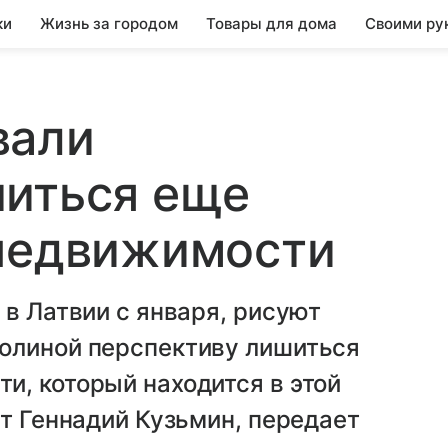
ки
Жизнь за городом
Товары для дома
Своими ру
вали
шиться еще
 недвижимости
 в Латвии с января, рисуют
олиной перспективу лишиться
и, который находится в этой
ат Геннадий Кузьмин, передает