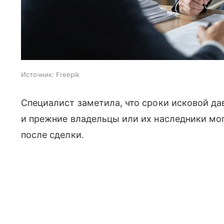
Источник:
Freepik
Специалист заметила, что сроки исковой да
и прежние владельцы или их наследники мог
после сделки.