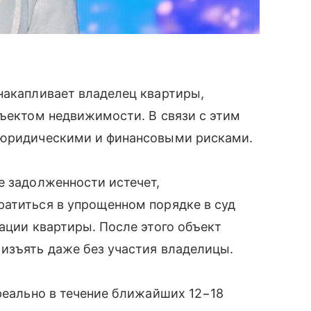
накапливает владелец квартиры,
бъектом недвижимости. В связи с этим
 юридическими и финансовыми рисками.
е задолженности истечет,
ратиться в упрощенном порядке в суд
зации квартиры. После этого объект
изъять даже без участия владелицы.
 реально в течение ближайших 12−18