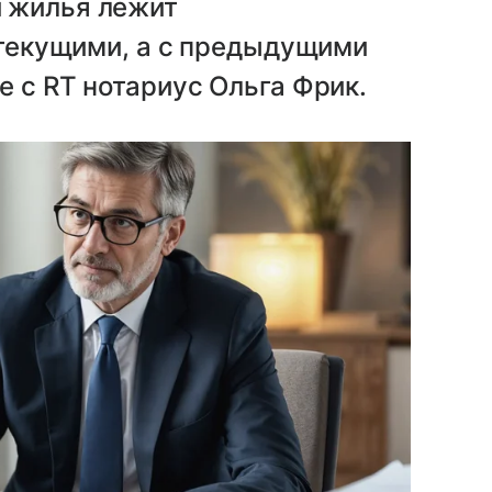
 жилья лежит
с текущими, а с предыдущими
е с RT нотариус Ольга Фрик.