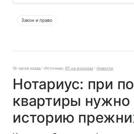
Закон и право
16 часов назад
Источник:
RT на русском
Новости
Нотариус: при п
квартиры нужно 
историю прежни