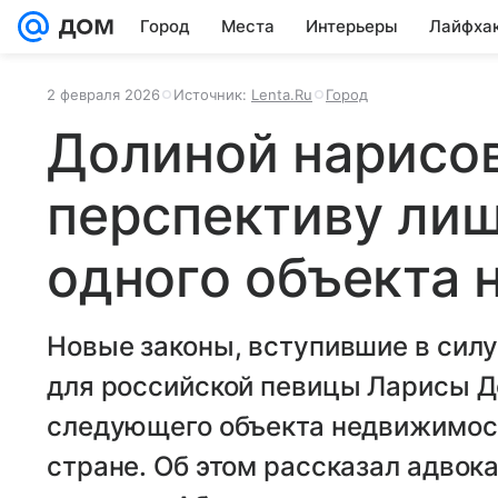
Город
Места
Интерьеры
Лайфха
2 февраля 2026
Источник:
Lenta.Ru
Город
Долиной нарисо
перспективу ли
одного объекта
Новые законы, вступившие в силу
для российской певицы Ларисы Д
следующего объекта недвижимост
стране. Об этом рассказал адвок