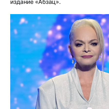
издание «Абзац».