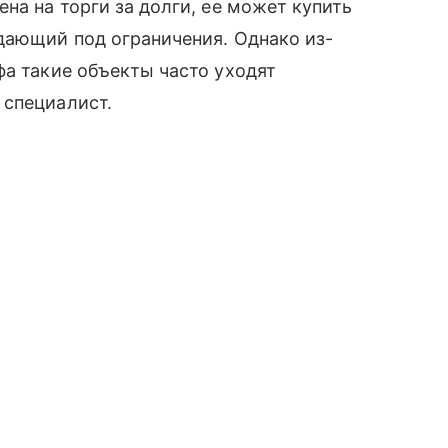
на на торги за долги, ее может купить
дающий под ограничения. Однако из-
фа такие объекты часто уходят
 специалист.