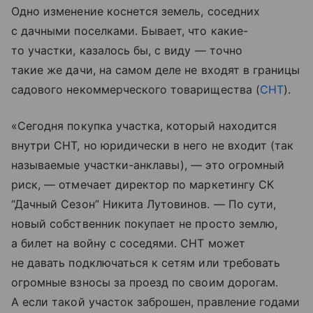
Одно изменение коснется земель, соседних
с дачными поселками. Бывает, что какие-
то участки, казалось бы, с виду — точно
такие же дачи, на самом деле не входят в границы
садового некоммерческого товарищества (
СНТ
).
«Сегодня покупка участка, который находится
внутри СНТ, но юридически в него не входит (так
называемые участки-анклавы), — это огромный
риск, — отмечает директор по маркетингу СК
“Дачный Сезон” Никита Лутовинов. — По сути,
новый собственник покупает не просто землю,
а билет на войну с соседями. СНТ может
не давать подключаться к сетям или требовать
огромные взносы за проезд по своим дорогам.
А если такой участок заброшен, правление годами