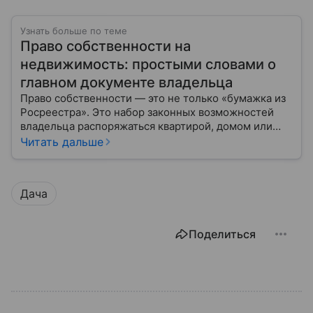
Узнать больше по теме
Право собственности на
недвижимость: простыми словами о
главном документе владельца
Право собственности — это не только «бумажка из
Росреестра». Это набор законных возможностей
владельца распоряжаться квартирой, домом или
участком: жить, сдавать, продавать, дарить,
Читать дальше
закладывать.
Дача
Поделиться