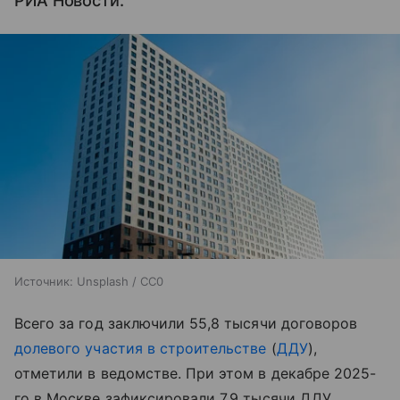
РИА Новости.
Источник:
Unsplash / CC0
Всего за год заключили 55,8 тысячи договоров
долевого участия в строительстве
(
ДДУ
),
отметили в ведомстве. При этом в декабре 2025-
го в Москве зафиксировали 7,9 тысячи ДДУ