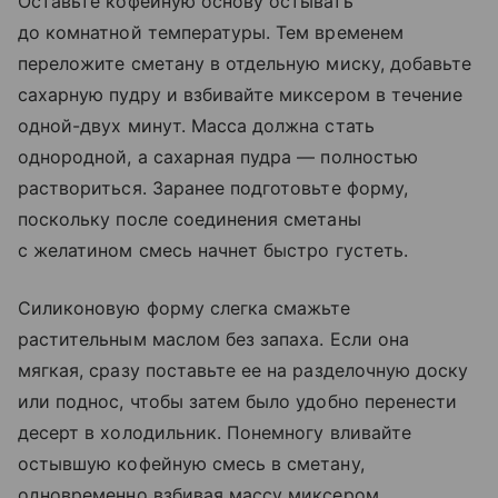
Оставьте кофейную основу остывать
до комнатной температуры. Тем временем
переложите сметану в отдельную миску, добавьте
сахарную пудру и взбивайте миксером в течение
одной-двух минут. Масса должна стать
однородной, а сахарная пудра — полностью
раствориться. Заранее подготовьте форму,
поскольку после соединения сметаны
с желатином смесь начнет быстро густеть.
Силиконовую форму слегка смажьте
растительным маслом без запаха. Если она
мягкая, сразу поставьте ее на разделочную доску
или поднос, чтобы затем было удобно перенести
десерт в холодильник. Понемногу вливайте
остывшую кофейную смесь в сметану,
одновременно взбивая массу миксером.