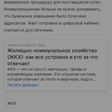
формальную процедуру для поставщиков услуг.
Коммунальщикам больше не нужно доказывать,
что бумажное извещение было получено
адресатом. Факт отправки в цифровой кабинет
считается достаточным.
Узнать больше по теме
Жилищно-коммунальное хозяйство
(ЖКХ): как все устроено и кто за что
отвечает
ЖКХ — это не просто квитанции, тарифы и
управляющие компании. Это огромная система,
которая отвечает за тепло в квартирах, воду в
кране, освещение улиц и чистоту во дворах.
Читать дальше
ЖКХ