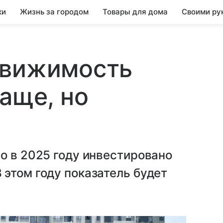
ки
Жизнь за городом
Товары для дома
Своими ру
движимость
аще, но
о в 2025 году инвестировано
этом году показатель будет