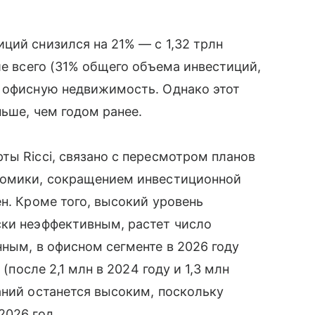
ций снизился на 21% — с 1,32 трлн
ше всего (31% общего объема инвестиций,
в офисную недвижимость. Однако этот
ьше, чем годом ранее.
ты Ricci, связано с пересмотром планов
номики, сокращением инвестиционной
н. Кроме того, высокий уровень
ски неэффективным, растет число
нным, в офисном сегменте в 2026 году
 (после 2,1 млн в 2024 году и 1,3 млн
аний останется высоким, поскольку
2026 год.