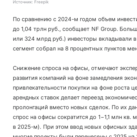
Источник:
Freepik
По сравнению с 2024-м годом объем инвести
до 1,04 трлн руб., сообщает NF Group. Боль
или 324 млрд руб.) инвесторы вкладывали 
сегмент собрал на 8 процентных пунктов мен
Снижение спроса на офисы, отмечают экспер
развития компаний на фоне замедления эко
привлекательности покупки на фоне роста це
арендных ставок делает переезд экономиче
пролонгаций вместо новых сделок. По их да
спрос на офисы сократится до 1−1,1 млн кв. м
в 2025-м). При этом ввод новых офисных зд
многие проекты были перенесены с 2025 на 