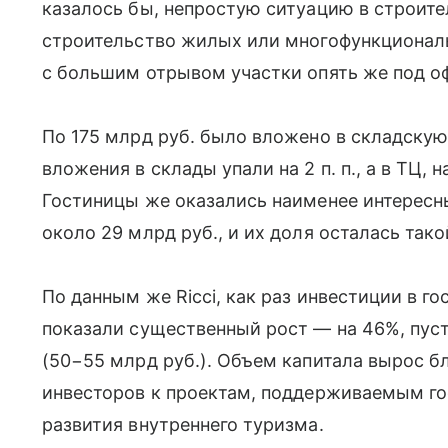
казалось бы, непростую ситуацию в строите
строительство жилых или многофункциональ
с большим отрывом участки опять же под оф
По 175 млрд руб. было вложено в складску
вложения в склады упали на 2 п. п., а в ТЦ, 
Гостиницы же оказались наименее интересн
около 29 млрд руб., и их доля осталась тако
По данным же Ricci, как раз инвестиции в г
показали существенный рост — на 46%, пуст
(50−55 млрд руб.). Объем капитала вырос б
инвесторов к проектам, поддерживаемым г
развития внутреннего туризма.