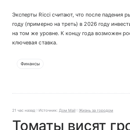
Эксперты Ricci считают, что после падения 
году (примерно на треть) в 2026 году инвес
на том же уровне. К концу года возможен ро
ключевая ставка.
Финансы
21 час назад
Источник:
Дом Mail
Жизнь за городом
Томаты висят гр