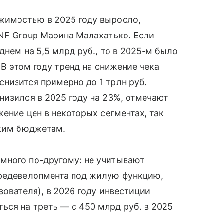
жимостью в 2025 году выросло,
 NF Group Марина Малахатько. Если
днем на 5,5 млрд руб., то в 2025-м было
 В этом году тренд на снижение чека
низится примерно до 1 трлн руб.
низился в 2025 году на 23%, отмечают
жение цен в некоторых сегментах, так
зким бюджетам.
много по-другому: не учитывают
 редевелопмента под жилую функцию,
зователя), в 2026 году инвестиции
ся на треть — с 450 млрд руб. в 2025