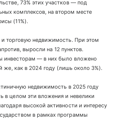
льстве, 73% этих участков — под
ных комплексов, на втором месте
исы (11%).
ю и торговую недвижимость. При этом
напротив, выросли на 12 пунктов.
ы инвесторам — в них было вложено
й же, как в 2024 году (лишь около 3%).
остиничную недвижимость в 2025 году
ь в целом эти вложения и невелики
лагодаря высокой активности и интересу
осударством в рамках программы