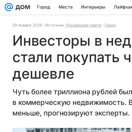
Город
Места
Интерьеры
Лайфха
29 января 2026
Источник:
Российская газета
Город
Инвесторы в не
стали покупать ч
дешевле
Чуть более триллиона рублей был
в коммерческую недвижимость. В 
меньше, прогнозируют эксперты.