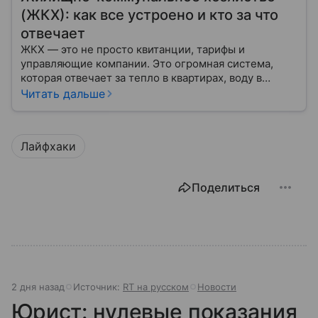
(ЖКХ): как все устроено и кто за что
отвечает
ЖКХ — это не просто квитанции, тарифы и
управляющие компании. Это огромная система,
которая отвечает за тепло в квартирах, воду в
кране, освещение улиц и чистоту во дворах.
Читать дальше
Лайфхаки
Поделиться
2 дня назад
Источник:
RT на русском
Новости
Юрист: нулевые показания