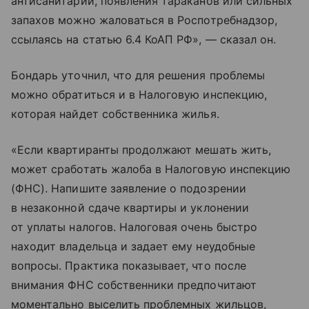
антисанитарии, появления тараканов или сильных
запахов можно жаловаться в Роспотребнадзор,
ссылаясь на статью 6.4 КоАП РФ», — сказал он.
Бондарь уточнил, что для решения проблемы
можно обратиться и в Налоговую инспекцию,
которая найдет собственника жилья.
«Если квартиранты продолжают мешать жить,
может сработать жалоба в Налоговую инспекцию
(ФНС). Напишите заявление о подозрении
в незаконной сдаче квартиры и уклонении
от уплаты налогов. Налоговая очень быстро
находит владельца и задает ему неудобные
вопросы. Практика показывает, что после
внимания ФНС собственники предпочитают
моментально выселить проблемных жильцов,