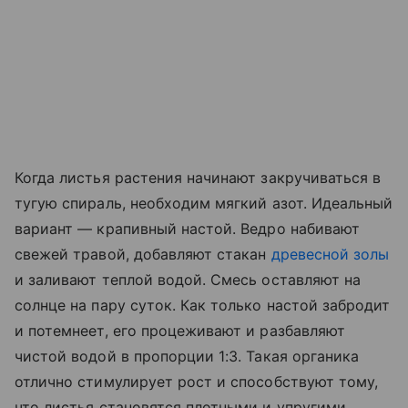
Когда листья растения начинают закручиваться в
тугую спираль, необходим мягкий азот. Идеальный
вариант — крапивный настой. Ведро набивают
свежей травой, добавляют стакан
древесной золы
и заливают теплой водой. Смесь оставляют на
солнце на пару суток. Как только настой забродит
и потемнеет, его процеживают и разбавляют
чистой водой в пропорции 1:3. Такая органика
отлично стимулирует рост и способствуют тому,
что листья становятся плотными и упругими.