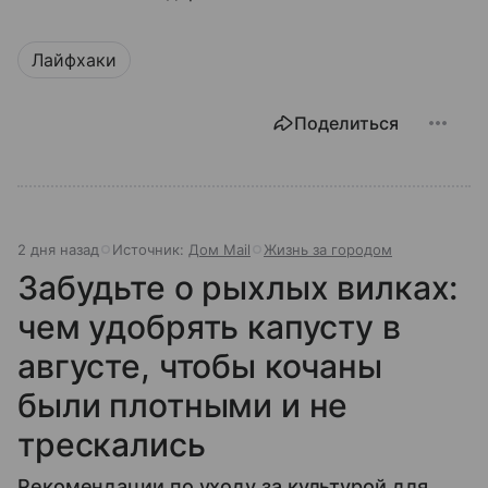
Лайфхаки
Поделиться
2 дня назад
Источник:
Дом Mail
Жизнь за городом
Забудьте о рыхлых вилках:
чем удобрять капусту в
августе, чтобы кочаны
были плотными и не
трескались
Рекомендации по уходу за культурой для