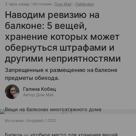
3 часа назад
Источник:
Дом Mail
Лайфхаки
Наводим ревизию на
балконе: 5 вещей,
хранение которых может
обернуться штрафами и
другими неприятностями
Запрещенные к размещению на балконе
предметы обихода.
Галина Кобец
Автор Дом Mail
Источник:
Unsplash / CC0
Балкон — удобное место для хранения вещей,