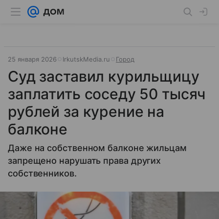
25 января 2026
IrkutskMedia.ru
Город
Суд заставил курильщицу
заплатить соседу 50 тысяч
рублей за курение на
балконе
Даже на собственном балконе жильцам
запрещено нарушать права других
собственников.