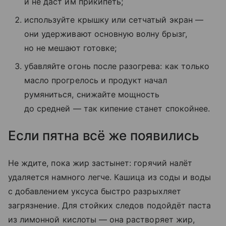
и не даст им прикипеть;
используйте крышку или сетчатый экран —
они удерживают основную волну брызг,
но не мешают готовке;
убавляйте огонь после разогрева: как только
масло прогрелось и продукт начал
румяниться, снижайте мощность
до средней — так кипение станет спокойнее.
Если пятна всё же появились
Не ждите, пока жир застынет: горячий налёт
удаляется намного легче. Кашица из соды и воды
с добавлением уксуса быстро разрыхляет
загрязнение. Для стойких следов подойдёт паста
из лимонной кислоты — она растворяет жир,