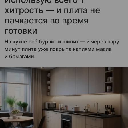
хитрость — и плита не
пачкается во время
готовки
На кухне всё бурлит и шипит — и через пару
минут плита уже покрыта каплями масла
и брызгами.