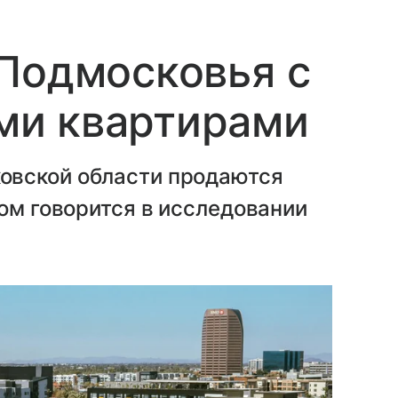
Подмосковья с
и квартирами
овской области продаются
том говорится в исследовании