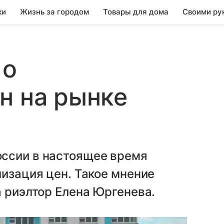
ки
Жизнь за городом
Товары для дома
Своими ру
 о
н на рынке
ссии в настоящее время
лизация цен. Такое мнение
а риэлтор Елена Юргенева.