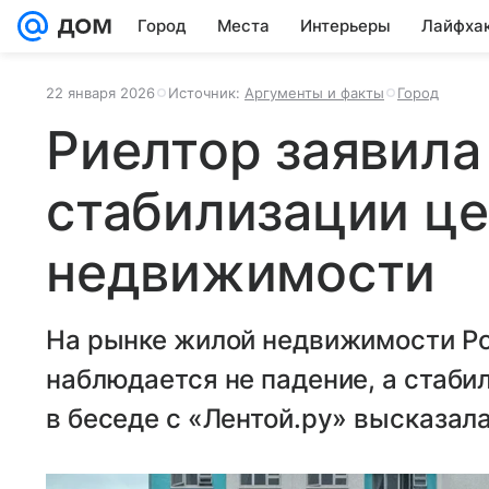
Город
Места
Интерьеры
Лайфха
22 января 2026
Источник:
Аргументы и факты
Город
Риелтор заявила
стабилизации це
недвижимости
На рынке жилой недвижимости Ро
наблюдается не падение, а стаби
в беседе с «Лентой.ру» высказал