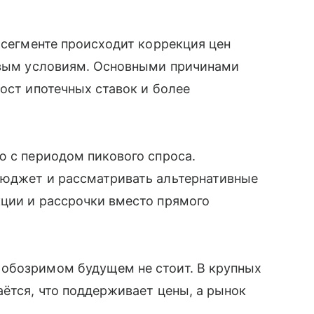
м сегменте происходит коррекция цен
новым условиям. Основными причинами
рост ипотечных ставок и более
ю с периодом пикового спроса.
бюджет и рассматривать альтернативные
ции и рассрочки вместо прямого
обозримом будущем не стоит. В крупных
аётся, что поддерживает цены, а рынок