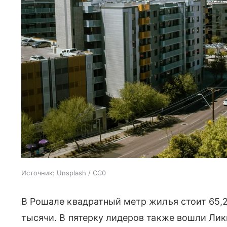
Источник:
Unsplash / CC0
В Рошале квадратный метр жилья стоит 65,2
тысячи. В пятерку лидеров также вошли Лик