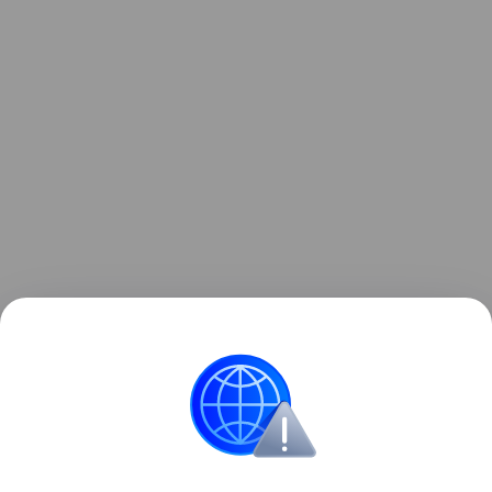
«Это заняло у меня много времени», — стали
отвечать в комментариях. — «То же самое. Не
увидел подпись и даже не понял, что здесь не
так»
Головоломки