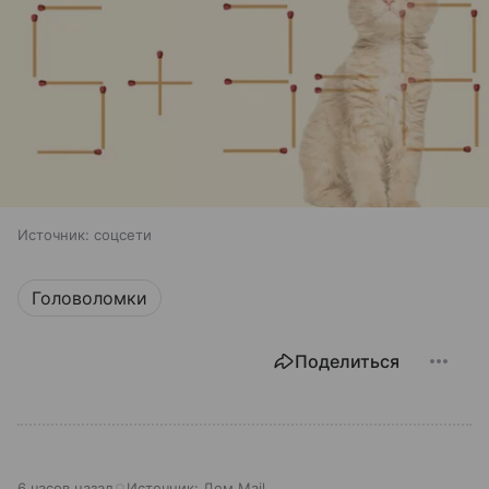
Источник:
соцсети
Головоломки
Поделиться
6 часов назад
Источник:
Дом Mail