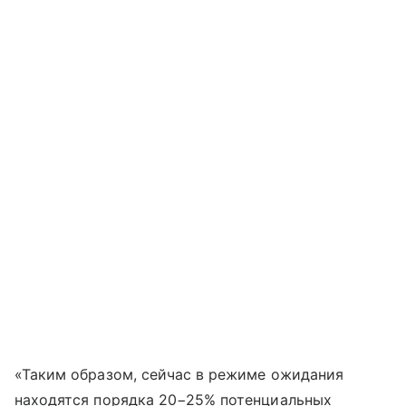
«Таким образом, сейчас в режиме ожидания
находятся порядка 20−25% потенциальных