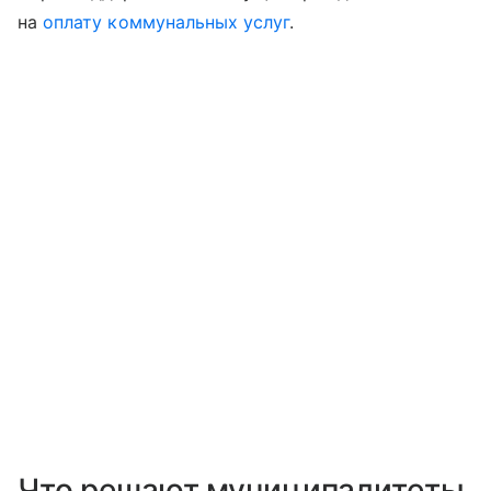
на
оплату коммунальных услуг
.
Что решают муниципалитеты