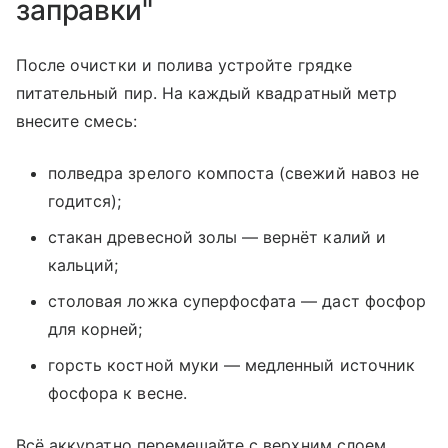
заправки"
После очистки и полива устройте грядке
питательный пир. На каждый квадратный метр
внесите смесь:
полведра зрелого компоста (свежий навоз не
годится);
стакан древесной золы — вернёт калий и
кальций;
столовая ложка суперфосфата — даст фосфор
для корней;
горсть костной муки — медленный источник
фосфора к весне.
Всё аккуратно перемешайте с верхним слоем