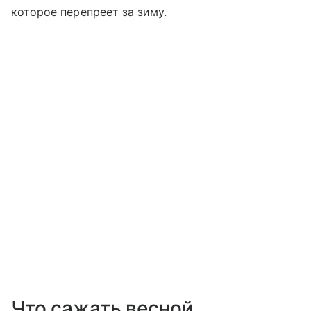
которое перепреет за зиму.
Что сажать весной