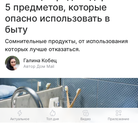
5 предметов, которые
опасно использовать в
быту
Сомнительные продукты, от использования
которых лучше отказаться.
Галина Кобец
Автор Дом Mail
Актуальное
Топ дня
Видео
Приложение
Выберите комментарий
Выберите комментарий
Выберите комментарий