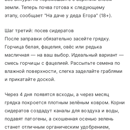
земли. Теперь почва готова к следующему
этапу, сообщает "На даче у деда Егора" (18+).
Шаг третий: посев сидератов
После заправки обязательно засейте грядку.
Горчица белая, фацелия, овёс или редька
масличная — на ваш выбор. Идеальный вариант —
смесь горчицы с фацелией. Рассыпьте семена по
влажной поверхности, слегка заделайте граблями
и прикатайте доской.
Через 4 дня появятся всходы, а через месяц
грядка покроется плотным зелёным ковром. Корни
сидератов создадут каналы для воздуха и воды,
подавят патогены, а скошенная осенью зелень
станет отличным органическим удобрением,