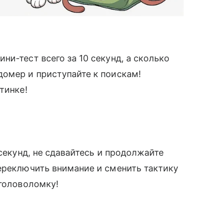
и-тест всего за 10 секунд, а сколько
омер и приступайте к поискам!
тинке!
 секунд, не сдавайтесь и продолжайте
ереключить внимание и сменить тактику
 головоломку!