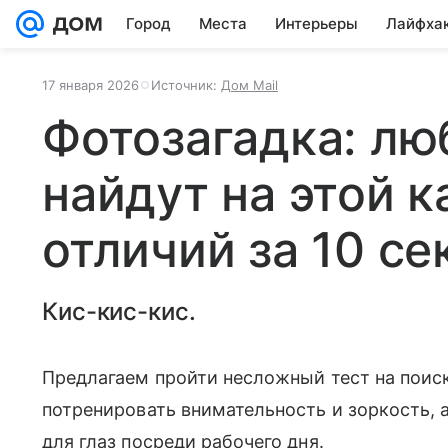
Город
Места
Интерьеры
Лайфха
17 января 2026
Источник:
Дом Mail
Фотозагадка: лю
найдут на этой к
отличий за 10 се
Кис-кис-кис.
Предлагаем пройти несложный тест на поис
потренировать внимательность и зоркость, 
для глаз посреди рабочего дня.