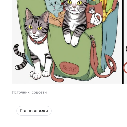
Источник:
соцсети
Головоломки