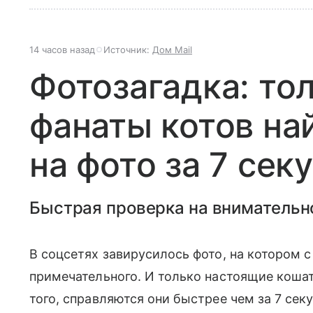
14 часов назад
Источник:
Дом Mail
Фотозагадка: то
фанаты котов на
на фото за 7 сек
Быстрая проверка на внимательн
В соцсетях завирусилось фото, на котором с
примечательного. И только настоящие кошат
того, справляются они быстрее чем за 7 сек