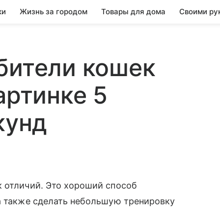
ки
Жизнь за городом
Товары для дома
Своими ру
бители кошек
артинке 5
кунд
к отличий. Это хороший способ
а также сделать небольшую тренировку