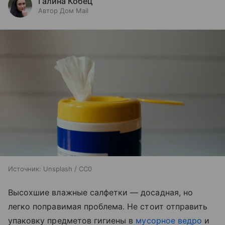
Галина Кобец
Автор Дом Mail
Источник:
Unsplash / CC0
Высохшие влажные салфетки — досадная, но
легко поправимая проблема. Не стоит отправить
упаковку предметов гигиены в
мусорное ведро
и