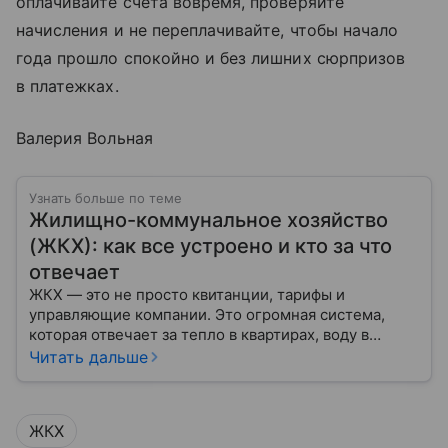
оплачивайте счета вовремя, проверяйте
начисления и не переплачивайте, чтобы начало
года прошло спокойно и без лишних сюрпризов
в платежках.
Валерия Вольная
Узнать больше по теме
Жилищно-коммунальное хозяйство
(ЖКХ): как все устроено и кто за что
отвечает
ЖКХ — это не просто квитанции, тарифы и
управляющие компании. Это огромная система,
которая отвечает за тепло в квартирах, воду в
кране, освещение улиц и чистоту во дворах.
Читать дальше
ЖКХ