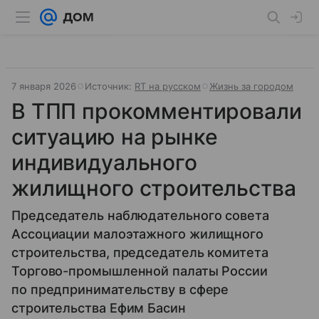
7 января 2026
Источник:
RT на русском
Жизнь за городом
В ТПП прокомментировали
ситуацию на рынке
индивидуального
жилищного строительства
Председатель наблюдательного совета
Ассоциации малоэтажного жилищного
строительства, председатель комитета
Торгово-промышленной палаты России
по предпринимательству в сфере
строительства Ефим Басин