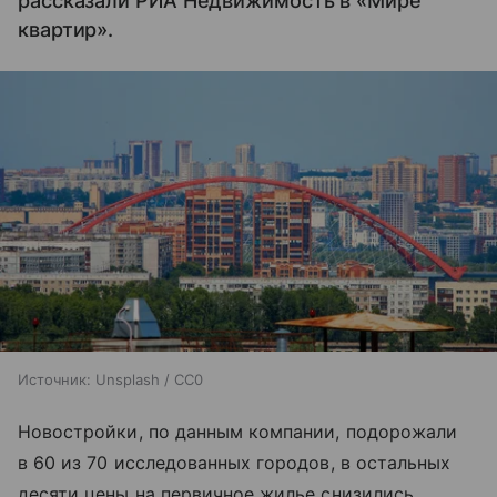
рассказали РИА Недвижимость в «Мире
квартир».
Источник:
Unsplash / CC0
Новостройки, по данным компании, подорожали
в 60 из 70 исследованных городов, в остальных
десяти цены на первичное жилье снизились.