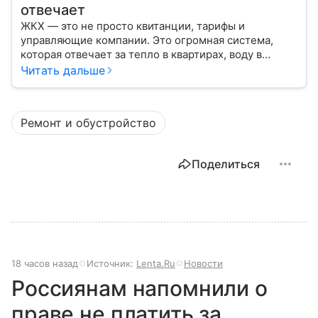
отвечает
ЖКХ — это не просто квитанции, тарифы и
управляющие компании. Это огромная система,
которая отвечает за тепло в квартирах, воду в
кране, освещение улиц и чистоту во дворах.
Читать дальше
Ремонт и обустройство
Поделиться
18 часов назад
Источник:
Lenta.Ru
Новости
Россиянам напомнили о
праве не платить за