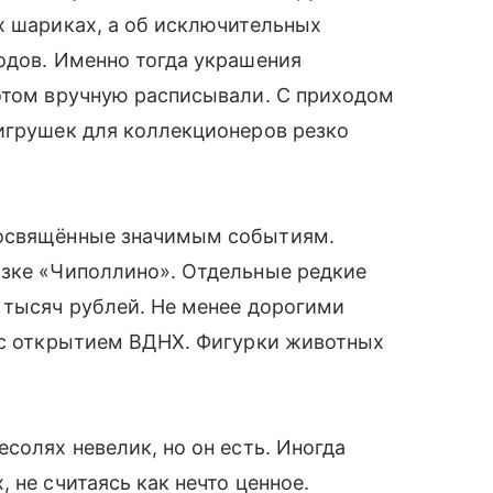
х шариках, а об исключительных
одов. Именно тогда украшения
потом вручную расписывали. С приходом
 игрушек для коллекционеров резко
посвящённые значимым событиям.
азке «Чиполлино». Отдельные редкие
 тысяч рублей. Не менее дорогими
е с открытием ВДНХ. Фигурки животных
солях невелик, но он есть. Иногда
 не считаясь как нечто ценное.