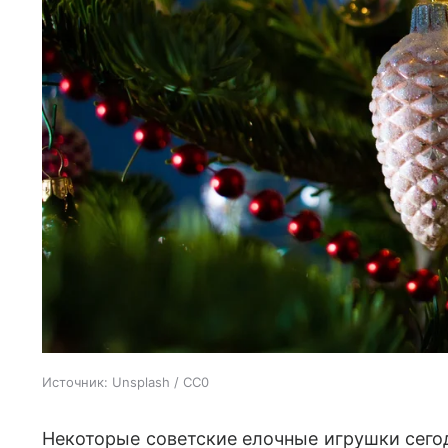
Источник:
Unsplash / CC0
Некоторые советские елочные игрушки сегод