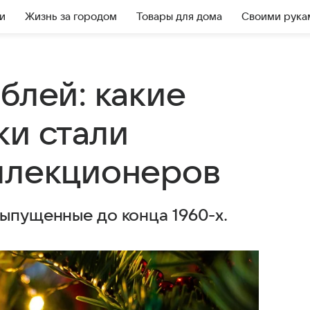
и
Жизнь за городом
Товары для дома
Своими рука
блей: какие
ки стали
ллекционеров
ыпущенные до конца 1960-х.