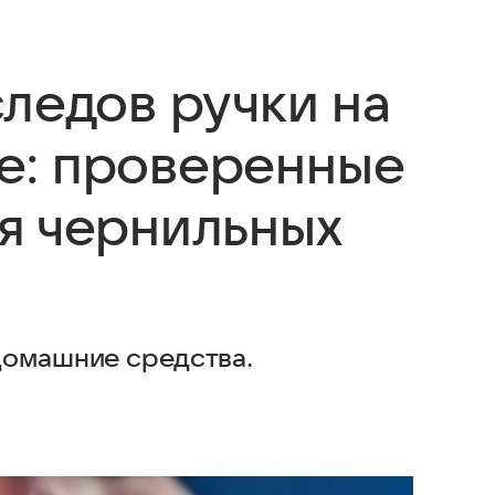
ледов ручки на
е: проверенные
я чернильных
домашние средства.