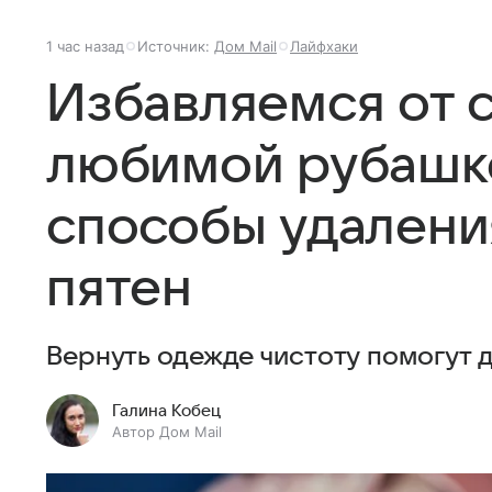
1 час назад
Источник:
Дом Mail
Лайфхаки
Избавляемся от с
любимой рубашк
способы удалени
пятен
Вернуть одежде чистоту помогут 
Галина Кобец
Автор Дом Mail