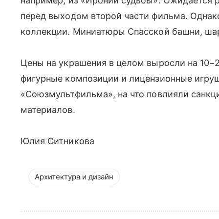
например, из «Иронии судьбы». Ожидается 
перед выходом второй части фильма. Однак
коллекции. Миниатюры Спасской башни, шар
Цены на украшения в целом выросли на 10−
фигурные композиции и лицензионные игру
«Союзмультфильма», на что повлияли санкц
материалов.
Юлия Ситникова
Архитектура и дизайн