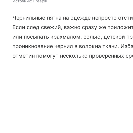
Источник:
Freepik
Чернильные пятна на одежде непросто отс
Если след свежий, важно сразу же приложит
или посыпать крахмалом, солью, детской п
проникновение чернил в волокна ткани. Изб
отметин помогут несколько проверенных ср