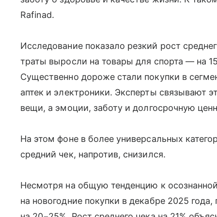
Rafinad.
Исследование показало резкий рост среднего
траты выросли на товары для спорта — на 15
Существенно дороже стали покупки в сегме
аптек и электроники. Эксперты связывают э
вещи, а эмоции, заботу и долгосрочную ценн
На этом фоне в более универсальных категор
средний чек, напротив, снизился.
Несмотря на общую тенденцию к осознанно
на новогодние покупки в декабре 2025 года,
на 20−25%. Рост среднего чека на 21% объяс