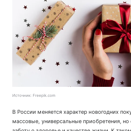
Источник:
Freepik.com
В России меняется характер новогодних пок
массовые, универсальные приобретения, но 
заботу о здоровье и качестве жизни. К так