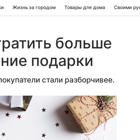
ки
Жизнь за городом
Товары для дома
Своими ру
тратить больше
дние подарки
покупатели стали разборчивее.