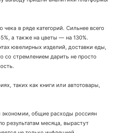
 чека в ряде категорий. Сильнее всего
5%, а также на цветы — на 130%.
нтах ювелирных изделий, доставки еды,
то со стремлением дарить не просто
ость.
иях, таких как книги или автотовары,
й экономии, общие расходы россиян
 по результатам месяца, вырастут
няется не только инфляцией,