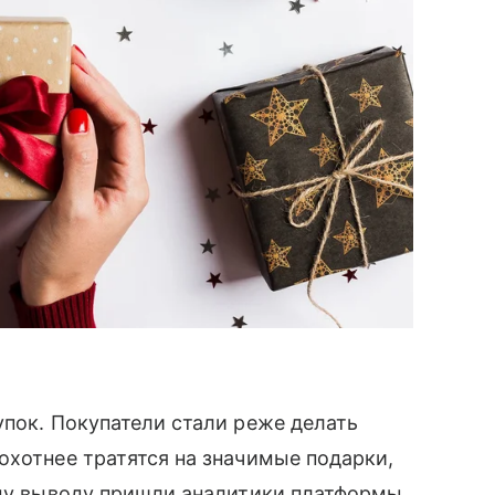
упок. Покупатели стали реже делать
охотнее тратятся на значимые подарки,
ому выводу пришли аналитики платформы