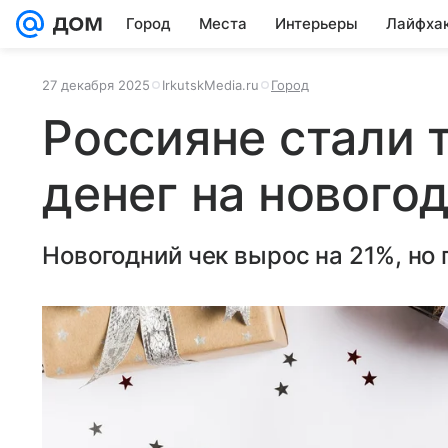
Город
Места
Интерьеры
Лайфха
27 декабря 2025
IrkutskMedia.ru
Город
Россияне стали 
денег на нового
Новогодний чек вырос на 21%, но 