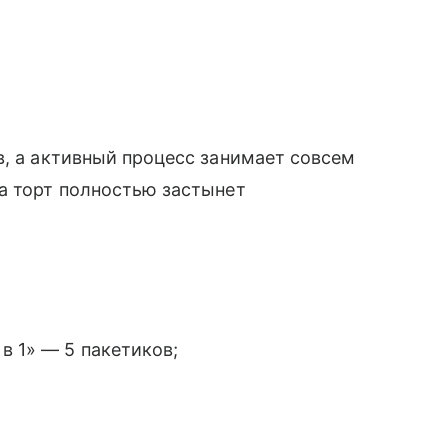
в, а активный процесс занимает совсем
а торт полностью застынет
в 1» — 5 пакетиков;