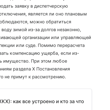
подать заявку в диспетчерскую
отключения, является ли оно плановым
соблюдаются, можно обратиться
воду зимой из-за долгов незаконно,
уживающей организации или управляющей
екции или суде. Помимо перерасчета
вать компенсацию ущерба, если из-
ь имущество. При этом любое
аниям раздела X Постановления
го не примут к рассмотрению.
): как все устроено и кто за что