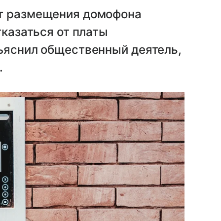
от размещения домофона
тказаться от платы
зъяснил общественный деятель,
.