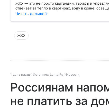
ЖКХ — это не просто квитанции, тарифы и управля
отвечает за тепло в квартирах, воду в кране, освещ
Читать дальше
ЖКХ
1 день назад
Источник:
Lenta.Ru
Новости
Россиянам напом
не платить за д