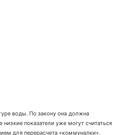
уре воды. По закону она должна
е низкие показатели уже могут считаться
нием для перерасчета «коммуналки».