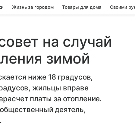
ки
Жизнь за городом
Товары для дома
Своими ру
совет на случай
пления зимой
скается ниже 18 градусов,
градусов, жильцы вправе
расчет платы за отопление.
л общественный деятель,
.