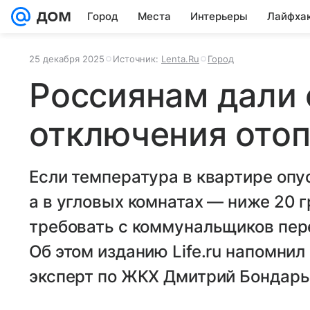
Город
Места
Интерьеры
Лайфха
25 декабря 2025
Источник:
Lenta.Ru
Город
Россиянам дали 
отключения ото
Если температура в квартире опу
а в угловых комнатах — ниже 20 
требовать с коммунальщиков пере
Об этом изданию Life.ru напомни
эксперт по ЖКХ Дмитрий Бондарь