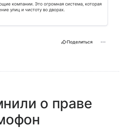
ющие компании. Это огромная система, которая
ение улиц и чистоту во дворах.
Поделиться
нили о праве
омофон