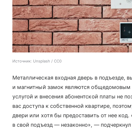
Источник:
Unsplash / CC0
Металлическая входная дверь в подъезде, в
и магнитный замок являются общедомовым 
услугой и внесения абонентской платы не 
вас доступа к собственной квартире, поэто
двери или хотя бы предоставить от нее код. 
в свой подъезд — незаконно», — подчеркнул