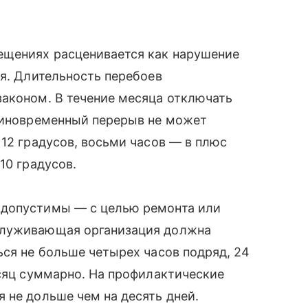
ещениях расценивается как нарушение
ия. Длительность перебоев
законом. В течение месяца отключать
единовременный перерыв не может
 12 градусов, восьми часов — в плюс
10 градусов.
 допустимы — с целью ремонта или
служивающая организация должна
ься не больше четырех часов подряд, 24
есяц суммарно. На профилактические
 не дольше чем на десять дней.