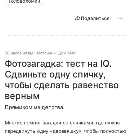
Головоломки
Поделиться
20 часов назад
Источник:
Дом Mail
Фотозагадка: тест на IQ.
Сдвиньте одну спичку,
чтобы сделать равенство
верным
Прямиком из детства.
Многие помнят загадки со спичками, где нужно
передвинуть одну «деревяшку», чтобы полностью