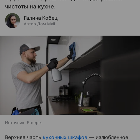
чистоты на кухне.
Галина Кобец
Автор Дом Mail
Источник:
Freepik
Верхняя часть
кухонных шкафов
— излюбленное