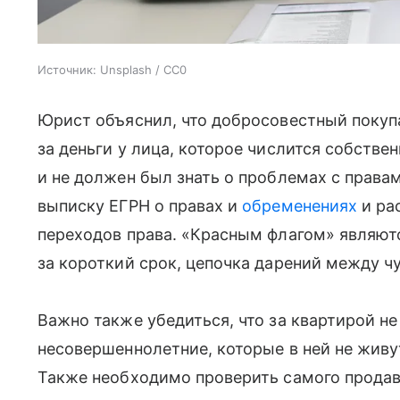
Источник:
Unsplash / CC0
Юрист объяснил, что добросовестный покупа
за деньги у лица, которое числится собствен
и не должен был знать о проблемах с прав
выписку ЕГРН о правах и
обременениях
и ра
переходов права. «Красным флагом» являю
за короткий срок, цепочка дарений между 
Важно также убедиться, что за квартирой не
несовершеннолетние, которые в ней не живу
Также необходимо проверить самого продав