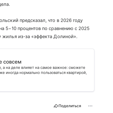
дела.
ольский предсказал, что в 2026 году
на 5−10 процентов по сравнению с 2025
у жилья из-за «эффекта Долиной».
е совсем
, а на деле влияет на самое важное: сможете
аже иногда нормально пользоваться квартирой,
Поделиться