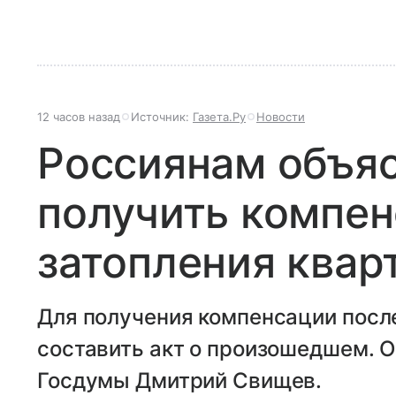
12 часов назад
Источник:
Газета.Ру
Новости
Россиянам объяс
получить компе
затопления квар
Для получения компенсации посл
составить акт о произошедшем. 
Госдумы Дмитрий Свищев.