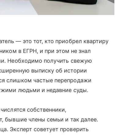
тель — это тот, кто приобрел квартиру
ником в ЕГРН, и при этом не знал
ами. Необходимо получить свежую
сширенную выписку об истории
тся слишком частые перепродажи
чужими людьми и недавние суды.
 числятся собственники,
т, бывшие члены семьи и так далее.
ца. Эксперт советует проверить