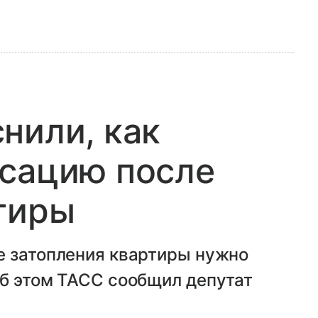
нили, как
нсацию после
тиры
е затопления квартиры нужно
Об этом ТАСС сообщил депутат