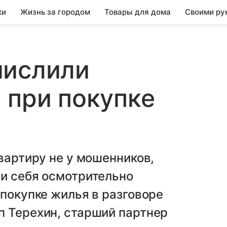
ки
Жизнь за городом
Товары для дома
Своими ру
числили
 при покупке
вартиру не у мошенников,
ти себя осмотрительно
 покупке жилья в разговоре
п Терехин, старший партнер