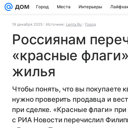
Город
Места
Интерьеры
Лайфха
19 декабря 2025
Источник:
Lenta.Ru
Город
Россиянам пере
«красные флаги»
жилья
Чтобы понять, что вы покупаете к
нужно проверить продавца и вес
при сделке. «Красные флаги» при
с РИА Новости перечислил Филип