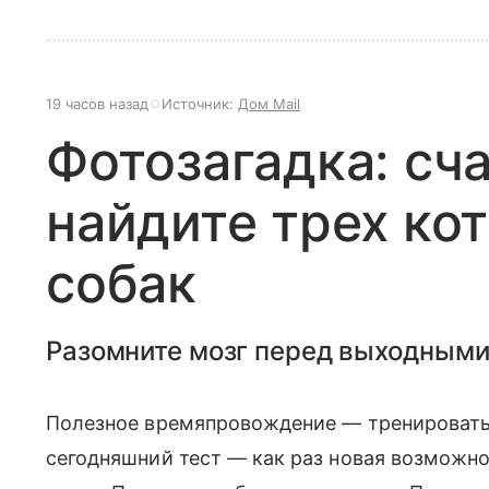
19 часов назад
Источник:
Дом Mail
Фотозагадка: сча
найдите трех ко
собак
Разомните мозг перед выходными
Полезное времяпровождение — тренировать
сегодняшний тест — как раз новая возможнос