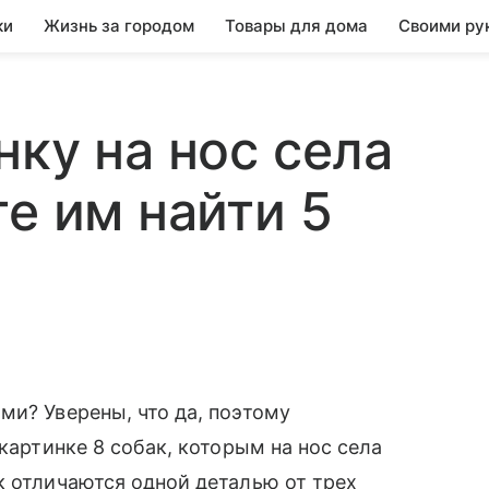
ки
Жизнь за городом
Товары для дома
Своими ру
енку на нос села
е им найти 5
ми? Уверены, что да, поэтому
 картинке 8 собак, которым на нос села
к отличаются одной деталью от трех