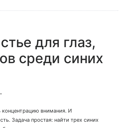
стье для глаз,
тов среди синих
.
 концентрацию внимания. И
ть. Задача простая: найти трех синих