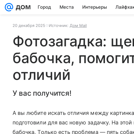
Город
Места
Интерьеры
Лайфха
20 декабря 2025
Источник:
Дом Mail
Фотозагадка: ​​щ
бабочка, помогит
отличий
У вас получится!
А вы любите искать отличия между картинка
подготовили для вас новую задачку. На этой
бабочка. Только есть проблема — пять соба