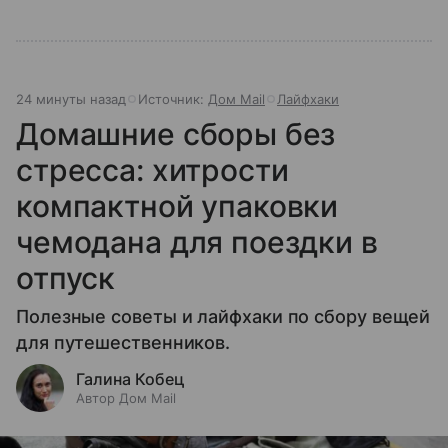
24 минуты назад
Источник:
Дом Mail
Лайфхаки
Домашние сборы без
стресса: хитрости
компактной упаковки
чемодана для поездки в
отпуск
Полезные советы и лайфхаки по сбору вещей
для путешественников.
Галина Кобец
Автор Дом Mail