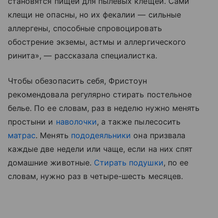
становятся пищей для пылевых клещей. Сами
клещи не опасны, но их фекалии — сильные
аллергены, способные спровоцировать
обострение экземы, астмы и аллергического
ринита», — рассказала специалистка.
Чтобы обезопасить себя, Фристоун
рекомендовала регулярно стирать постельное
белье. По ее словам, раз в неделю нужно менять
простыни и
наволочки
, а также пылесосить
матрас
. Менять
пододеяльники
она призвала
каждые две недели или чаще, если на них спят
домашние животные.
Стирать подушки
, по ее
словам, нужно раз в четыре-шесть месяцев.