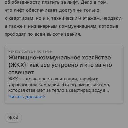
об обязанности платить за лифт. Дело в том,
что лифт обеспечивает доступ не только
к квартирам, но и к техническим этажам, чердаку,
а также к инженерным коммуникациям, которые
проходят по всей высоте здания.
Узнать больше по теме
Жилищно-коммунальное хозяйство
(ЖКХ): как все устроено и кто за что
отвечает
ЖКХ — это не просто квитанции, тарифы и
управляющие компании. Это огромная система,
которая отвечает за тепло в квартирах, воду в
кране, освещение улиц и чистоту во дворах.
Читать дальше
ЖКХ