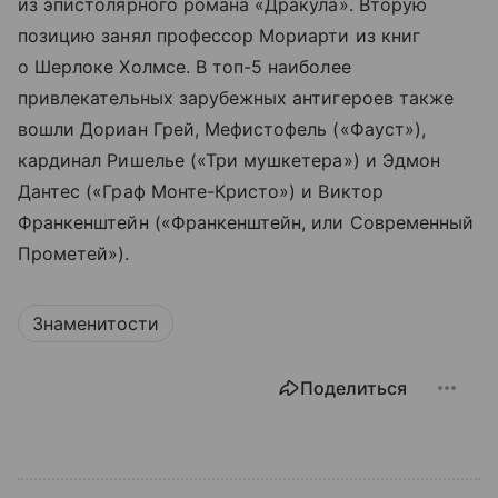
из эпистолярного романа «Дракула». Вторую
позицию занял профессор Мориарти из книг
о Шерлоке Холмсе. В топ-5 наиболее
привлекательных зарубежных антигероев также
вошли Дориан Грей, Мефистофель («Фауст»),
кардинал Ришелье («Три мушкетера») и Эдмон
Дантес («Граф Монте-Кристо») и Виктор
Франкенштейн («Франкенштейн, или Современный
Прометей»).
Знаменитости
Поделиться