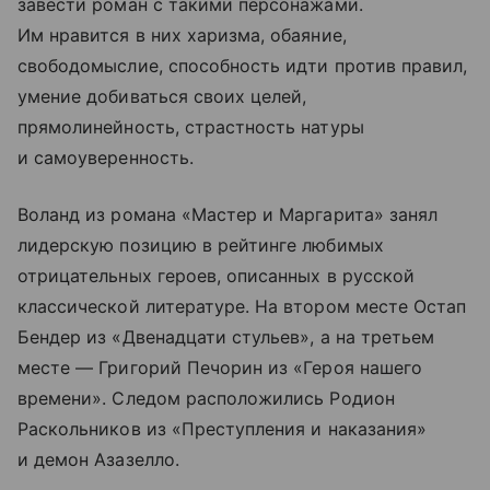
завести роман с такими персонажами.
Им нравится в них харизма, обаяние,
свободомыслие, способность идти против правил,
умение добиваться своих целей,
прямолинейность, страстность натуры
и самоуверенность.
Воланд из романа «Мастер и Маргарита» занял
лидерскую позицию в рейтинге любимых
отрицательных героев, описанных в русской
классической литературе. На втором месте Остап
Бендер из «Двенадцати стульев», а на третьем
месте — Григорий Печорин из «Героя нашего
времени». Следом расположились Родион
Раскольников из «Преступления и наказания»
и демон Азазелло.