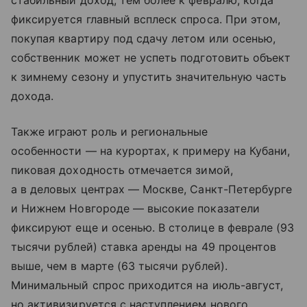
стабильный доход, тем более к февралю, когда
фиксируется главный всплеск спроса. При этом,
покупая квартиру под сдачу летом или осенью,
собственник может не успеть подготовить объект
к зимнему сезону и упустить значительную часть
дохода.
Также играют роль и региональные
особенности — на курортах, к примеру на Кубани,
пиковая доходность отмечается зимой,
а в деловых центрах — Москве, Санкт-Петербурге
и Нижнем Новгороде — высокие показатели
фиксируют еще и осенью. В столице в феврале (93
тысячи рублей) ставка аренды на 49 процентов
выше, чем в марте (63 тысячи рублей).
Минимальный спрос приходится на июль-август,
но активизируется с наступлением нового