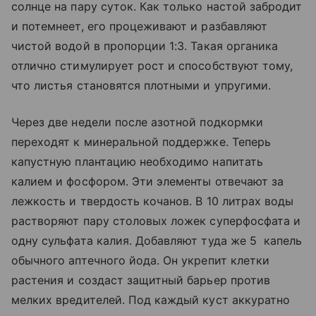
солнце на пару суток. Как только настой забродит
и потемнеет, его процеживают и разбавляют
чистой водой в пропорции 1:3. Такая органика
отлично стимулирует рост и способствуют тому,
что листья становятся плотными и упругими.
Через две недели после азотной подкормки
переходят к минеральной поддержке. Теперь
капустную плантацию необходимо напитать
калием и фосфором. Эти элементы отвечают за
лежкость и твердость кочанов. В 10 литрах воды
растворяют пару столовых ложек суперфосфата и
одну сульфата калия. Добавляют туда же 5 капель
обычного аптечного йода. Он укрепит клетки
растения и создаст защитный барьер против
мелких вредителей. Под каждый куст аккуратно