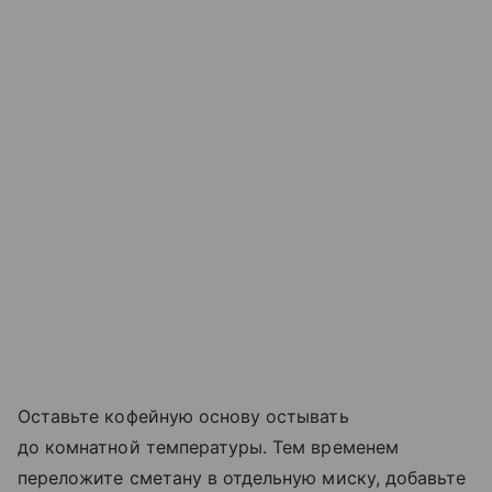
Оставьте кофейную основу остывать
до комнатной температуры. Тем временем
переложите сметану в отдельную миску, добавьте