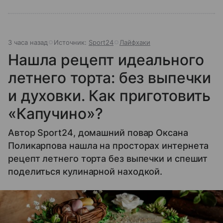
3 часа назад
Источник:
Sport24
Лайфхаки
Нашла рецепт идеального
летнего торта: без выпечки
и духовки. Как приготовить
«Капучино»?
Автор Sport24, домашний повар Оксана
Поликарпова нашла на просторах интернета
рецепт летнего торта без выпечки и спешит
поделиться кулинарной находкой.