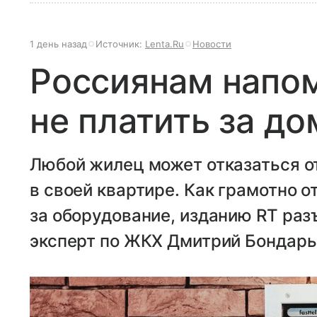
1 день назад
Источник:
Lenta.Ru
Новости
Россиянам напом
не платить за д
Любой жилец может отказаться 
в своей квартире. Как грамотно о
за оборудование, изданию RT ра
эксперт по ЖКХ Дмитрий Бондарь