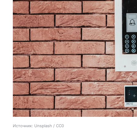
Источник:
Unsplash / CC0