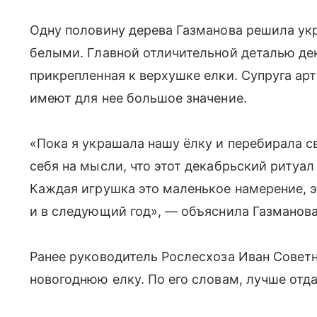
Одну половину дерева Газманова решила ук
белыми. Главной отличительной деталью дек
прикрепленная к верхушке елки. Супруга ар
имеют для нее большое значение.
«Пока я украшала нашу ёлку и перебирала 
себя на мысли, что этот декабрьский ритуал
Каждая игрушка это маленькое намерение, э
и в следующий год», — объяснила Газманова
Ранее руководитель Рослесхоза Иван Советн
новогоднюю елку. По его словам, лучше отд