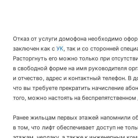
Отказ от услуги домофона необходимо офо
заключен как с
УК
, так и со сторонней спец
Расторгнуть его можно только при отсутств
в свободной форме на имя руководителя орг
и отчество, адрес и контактный телефон. В 
что вы требуете прекратить начисление або
того, можно настоять на беспрепятственно
Ранее жильцам первых этажей напомнили об 
в том, что лифт обеспечивает доступ не толь
этажам, чердаку, а также к инженерным ком