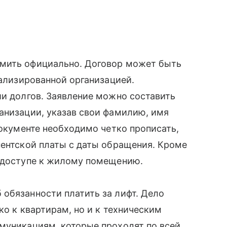
рмить официально. Договор может быть
иализированной организацией.
ии долгов. Заявление можно составить
анизации, указав свои фамилию, имя
документе необходимо четко прописать,
нентской платы с даты обращения. Кроме
м доступе к жилому помещению.
обязанности платить за лифт. Дело
ко к квартирам, но и к техническим
муникациям, которые проходят по всей