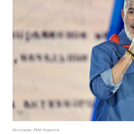
Источник:
РИА Новости