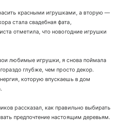
расить красными игрушками, а вторую —
ора стала свадебная фата,
тиста отметила, что новогодние игрушки
свои любимые игрушки, я снова поймала
 гораздо глубже, чем просто декор.
нергия, которую впускаешь в дом
.
иков рассказал, как правильно выбирать
авать предпочтение настоящим деревьям.