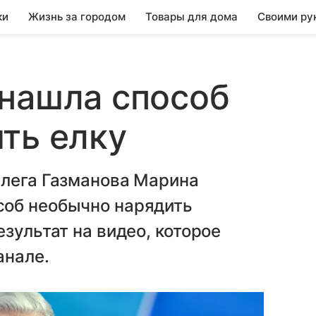
ки
Жизнь за городом
Товары для дома
Своими ру
 нашла способ
ть елку
Олега Газманова Марина
соб необычно нарядить
зультат на видео, которое
анале.