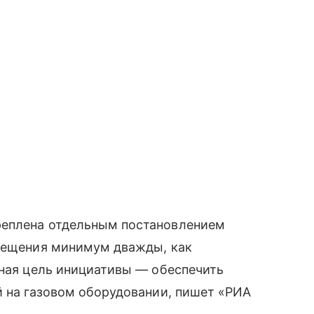
реплена отдельным постановлением
звещения минимум дважды, как
вная цель инициативы — обеспечить
й на газовом оборудовании, пишет «РИА