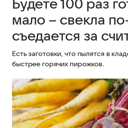
Будете 100 раз го
мало – свекла по
съедается за сч
Есть заготовки, что пылятся в клад
быстрее горячих пирожков.