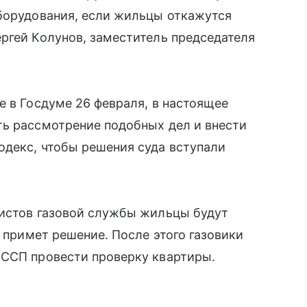
оборудования, если жильцы откажутся
ргей Колунов, заместитель председателя
е в Госдуме 26 февраля, в настоящее
ть рассмотрение подобных дел и внести
одекс, чтобы решения суда вступали
листов газовой службы жильцы будут
й примет решение. После этого газовики
ФССП провести проверку квартиры.