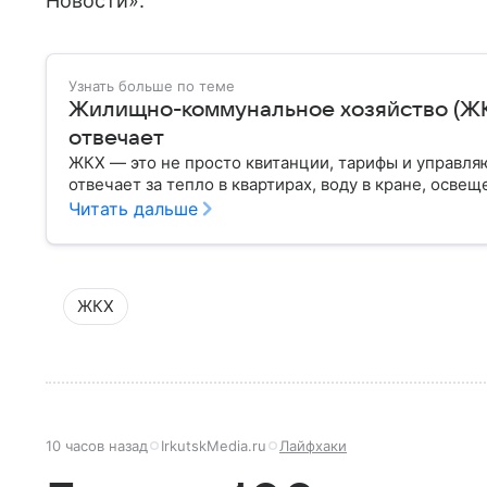
Новости».
Узнать больше по теме
Жилищно-коммунальное хозяйство (ЖКХ)
отвечает
ЖКХ — это не просто квитанции, тарифы и управля
отвечает за тепло в квартирах, воду в кране, освещ
Читать дальше
ЖКХ
10 часов назад
IrkutskMedia.ru
Лайфхаки