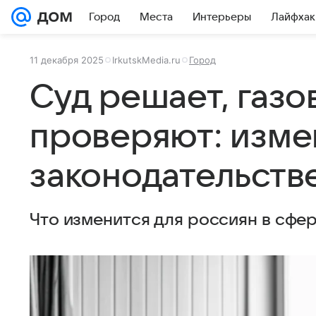
Город
Места
Интерьеры
Лайфхак
11 декабря 2025
IrkutskMedia.ru
Город
Суд решает, газ
проверяют: изме
законодательств
Что изменится для россиян в сфе