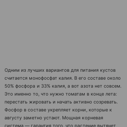
Одним из лучших вариантов для питания кустов
считается монофосфат калия. В его составе около
50% фосфора и 33% калия, а вот азота нет совсем.
Это именно то, что нужно томатам в конце лета:
перестать жировать и начать активно созревать.
Фосфор в составе укрепляет корни, которые к
августу заметно устают. Мощная корневая
система — гарантия того, что растение вытянет