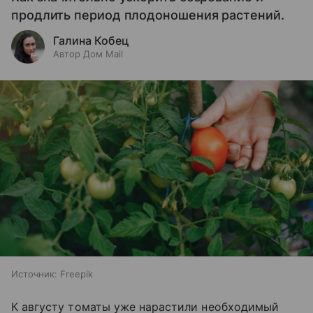
продлить период плодоношения растений.
Галина Кобец
Автор Дом Mail
Источник:
Freepik
К августу томаты уже нарастили необходимый