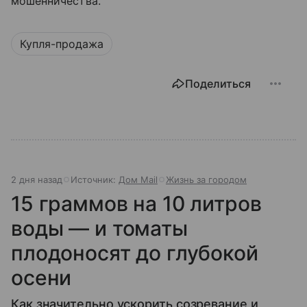
мошенничества.
Купля-продажа
Поделиться
2 дня назад
Источник:
Дом Mail
Жизнь за городом
15 граммов на 10 литров
воды — и томаты
плодоносят до глубокой
осени
Как значительно ускорить созревание и