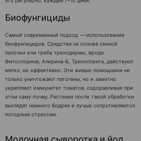
это регулярно, каждые 7–10 дней.
Биофунгициды
Самый современный подход — использование
биофунгицидов. Средства на основе сенной
палочки или гриба триходермы, вроде
Фитоспорина, Алирина-Б, Трихопланта, действуют
мягко, но эффективно. Эти живые помощники не
только уничтожают патогены, но и заметно
укрепляют иммунитет томатов, оздоравливая при
этом саму почву. Растения после такой обработки
выглядят намного бодрее и лучше сопротивляются
погодным стрессам.
Молочная сыворотка и йод