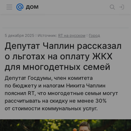
5 декабря 2025
Источник:
RT на русском
Город
Депутат Чаплин рассказал
о льготах на оплату ЖКХ
для многодетных семей
Депутат Госдумы, член комитета
по бюджету и налогам Никита Чаплин
пояснил RT, что многодетные семьи могут
рассчитывать на скидку не менее 30%
от стоимости коммунальных услуг.