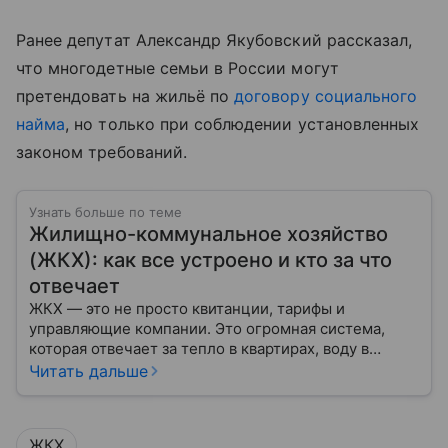
Ранее депутат Александр Якубовский рассказал,
что многодетные семьи в России могут
претендовать на жильё по
договору социального
найма
, но только при соблюдении установленных
законом требований.
Узнать больше по теме
Жилищно-коммунальное хозяйство
(ЖКХ): как все устроено и кто за что
отвечает
ЖКХ — это не просто квитанции, тарифы и
управляющие компании. Это огромная система,
которая отвечает за тепло в квартирах, воду в
кране, освещение улиц и чистоту во дворах.
Читать дальше
ЖКХ