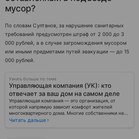
мусор?
По словам Султанов, за нарушение санитарных
требований предусмотрен штраф от 2 000 до 3
000 рублей, а в случае загромождения мусором
или иными предметами путей эвакуации — до 15
000 рублей.
Узнать больше по теме
Управляющая компания (УК): кто
отвечает за ваш дом на самом деле
Управляющая компания — это организация, от
которой напрямую зависит комфорт жителей
многоквартирного дома. Многие собственники не
до конца понимают, какие именно услуги УК
Читать дальше
обязана предоставлять, как регулируется ее работа
и что делать, если обязанности выполняются плохо.