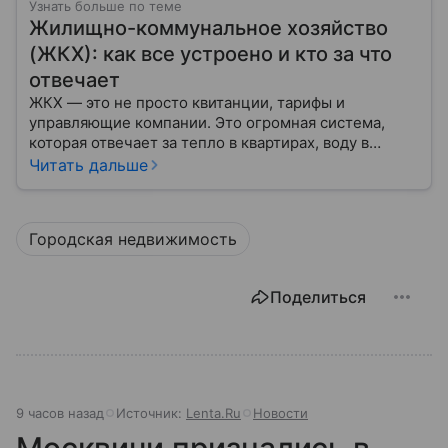
Узнать больше по теме
Жилищно-коммунальное хозяйство
(ЖКХ): как все устроено и кто за что
отвечает
ЖКХ — это не просто квитанции, тарифы и
управляющие компании. Это огромная система,
которая отвечает за тепло в квартирах, воду в
кране, освещение улиц и чистоту во дворах.
Читать дальше
Городская недвижимость
Поделиться
9 часов назад
Источник:
Lenta.Ru
Новости