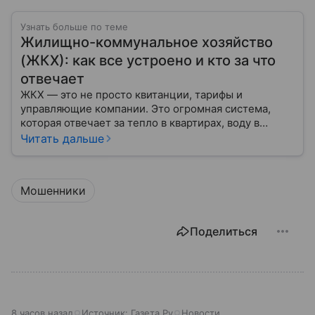
Узнать больше по теме
Жилищно-коммунальное хозяйство
(ЖКХ): как все устроено и кто за что
отвечает
ЖКХ — это не просто квитанции, тарифы и
управляющие компании. Это огромная система,
которая отвечает за тепло в квартирах, воду в
кране, освещение улиц и чистоту во дворах.
Читать дальше
Мошенники
Поделиться
8 часов назад
Источник:
Газета.Ру
Новости