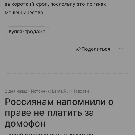
за короткий срок, поскольку это признак
мошенничества.
Купля-продажа
Поделиться
2 дня назад
Источник:
Lenta.Ru
Новости
Россиянам напомнили о
праве не платить за
домофон
Любой жилец может отказаться