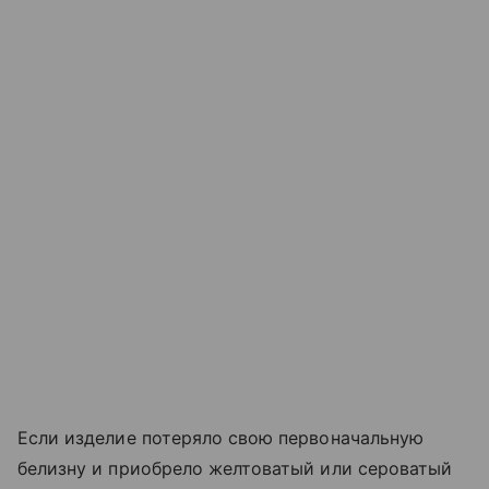
Если изделие потеряло свою первоначальную
белизну и приобрело желтоватый или сероватый