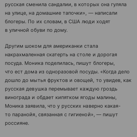
русская сменила сандалии, в которых она гуляла
на улице, на домашние тапочки», — написали
блогеры. По их словам, в США люди ходят
в уличной обуви по дому.
Другим шоком для американки стала
накрахмаленная скатерть на столе и дорогая
посуда. Моника поделилась, пишут блогеры,
что ест дома из одноразовой посуды. «Когда дело
дошло до мытья фруктов и овощей, то увидев, как
русская девушка перемывает каждую гроздь
винограда и обдает кипятком ягоды малины,
Моника заявила, что у русских наверно какая-
то паранойя, связанная с гигиеной», — пишут
россияне.