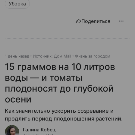
Уборка
Поделиться
1 день назад
Источник:
Дом Mail
Жизнь за городом
15 граммов на 10 литров
воды — и томаты
плодоносят до глубокой
осени
Как значительно ускорить созревание и
продлить период плодоношения растений.
Галина Кобец