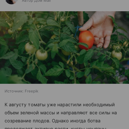
Автор Дом Mail
Источник:
Freepik
К августу томаты уже нарастили необходимый
объем зеленой массы и направляют все силы на
созревание плодов. Однако иногда ботва
продолжает активно расти, кусты усыпаны