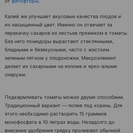
от
фитофторы
.
Калий же улучшает вкусовые качества плодов и
их насыщенный цвет. Именно он отвечает за
перекачку сахаров из листьев прямиком в томаты.
Без него помидоры вырастают стеклянными,
бледными и безвкусными, часто с жестким
зеленым пятном у плодоножки. Макроэлемент
делает их сахарными на изломе и ярко-алыми
снаружи.
Подкармливать томаты можно двумя способами.
Традиционный вариант — полив под корень. Для
этого необходимо растворить 15 граммов
монофосфата в 10 литрах воды. Незадолго до
внесения удобрения грядку проливают обычной