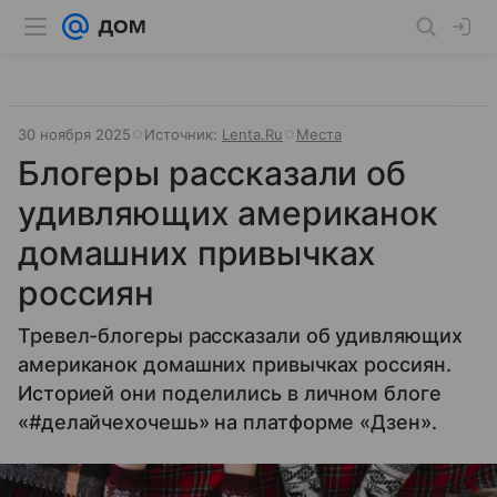
30 ноября 2025
Источник:
Lenta.Ru
Места
Блогеры рассказали об
удивляющих американок
домашних привычках
россиян
Тревел-блогеры рассказали об удивляющих
американок домашних привычках россиян.
Историей они поделились в личном блоге
«#делайчехочешь» на платформе «Дзен».